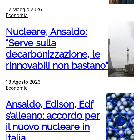
12 Maggio 2026
Economia
Nucleare, Ansaldo:
“Serve sulla
decarbonizzazione, le
rinnovabili non bastano”
13 Agosto 2023
Economia
Ansaldo, Edison, Edf
s’alleano: accordo per
il nuovo nucleare in
Italia