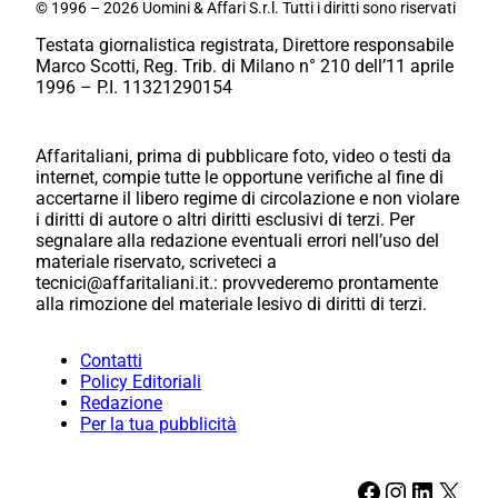
© 1996 – 2026 Uomini & Affari S.r.l. Tutti i diritti sono riservati
Testata giornalistica registrata, Direttore responsabile
Marco Scotti, Reg. Trib. di Milano n° 210 dell’11 aprile
1996 – P.I. 11321290154
Affaritaliani, prima di pubblicare foto, video o testi da
internet, compie tutte le opportune verifiche al fine di
accertarne il libero regime di circolazione e non violare
i diritti di autore o altri diritti esclusivi di terzi. Per
segnalare alla redazione eventuali errori nell’uso del
materiale riservato, scriveteci a
tecnici@affaritaliani.it.: provvederemo prontamente
alla rimozione del materiale lesivo di diritti di terzi.
Contatti
Policy Editoriali
Redazione
Per la tua pubblicità
Facebook
Instagram
LinkedIn
X