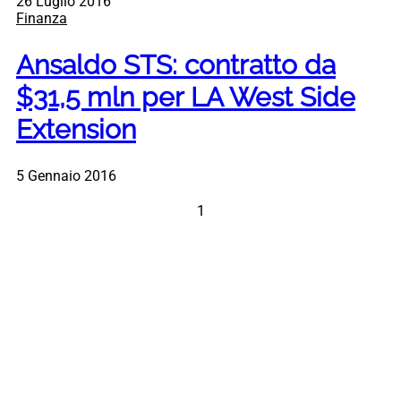
26 Luglio 2016
Finanza
Ansaldo STS: contratto da
$31,5 mln per LA West Side
Extension
5 Gennaio 2016
1