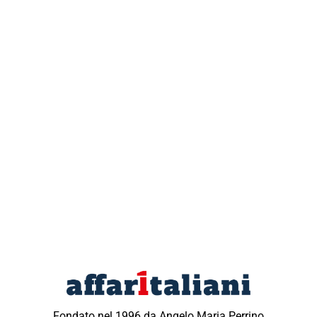
Fondato nel 1996 da Angelo Maria Perrino