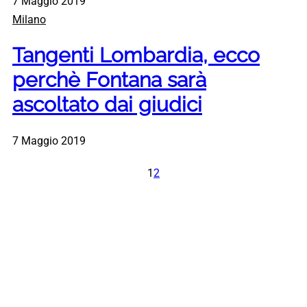
7 Maggio 2019
Milano
Tangenti Lombardia, ecco
perchè Fontana sarà
ascoltato dai giudici
7 Maggio 2019
1
2