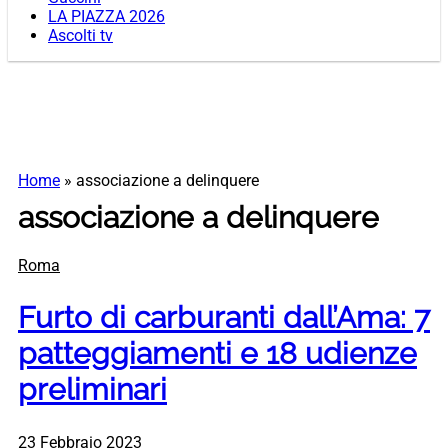
LA PIAZZA 2026
Ascolti tv
Home
»
associazione a delinquere
associazione a delinquere
Roma
Furto di carburanti dall’Ama: 7
patteggiamenti e 18 udienze
preliminari
23 Febbraio 2023