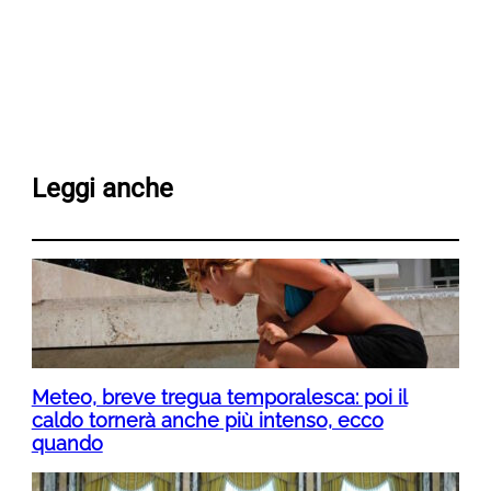
Leggi anche
Meteo, breve tregua temporalesca: poi il
caldo tornerà anche più intenso, ecco
quando