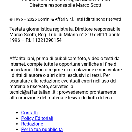
Direttore responsabile Marco Scotti
© 1996 – 2026 Uomini & Affari S.r.l. Tutti i diritti sono riservati
Testata giornalistica registrata, Direttore responsabile
Marco Scotti, Reg. Trib. di Milano n° 210 dell’11 aprile
1996 – P.I. 11321290154
Affaritaliani, prima di pubblicare foto, video o testi da
internet, compie tutte le opportune verifiche al fine di
accertarne il libero regime di circolazione e non violare
i diritti di autore o altri diritti esclusivi di terzi. Per
segnalare alla redazione eventuali errori nell’uso del
materiale riservato, scriveteci a
tecnici@affaritaliani.it.: provvederemo prontamente
alla rimozione del materiale lesivo di diritti di terzi.
Contatti
Policy Editoriali
Redazione
Per la tua pubblicità