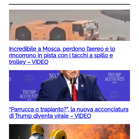
Incredibile a Mosca, perdono l’aereo e lo
rincorrono in pista con i tacchi a spillo e
trolley – VIDEO
“Parrucca o trapianto?”, la nuova acconciatura
di Trump diventa virale – VIDEO