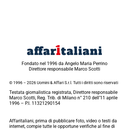
Fondato nel 1996 da Angelo Maria Perrino
Direttore responsabile Marco Scotti
© 1996 – 2026 Uomini & Affari S.r.l. Tutti i diritti sono riservati
Testata giornalistica registrata, Direttore responsabile
Marco Scotti, Reg. Trib. di Milano n° 210 dell’11 aprile
1996 – P.I. 11321290154
Affaritaliani, prima di pubblicare foto, video o testi da
internet, compie tutte le opportune verifiche al fine di