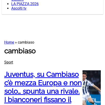
LA PIAZZA 2026
Ascolti tv
Home
»
cambiaso
cambiaso
Sport
Juventus, su Cambiaso
c’è mezza Europa e non
solo… spunta una rivale.
I bianconeri fissano il