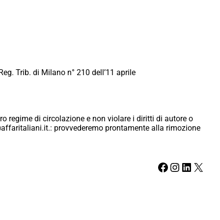
Reg. Trib. di Milano n° 210 dell’11 aprile
ro regime di circolazione e non violare i diritti di autore o
ici@affaritaliani.it.: provvederemo prontamente alla rimozione
Facebook
Instagram
LinkedIn
X