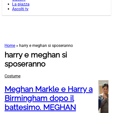
La piazza
Ascolti tv
Home
»
harry e meghan si sposeranno
harry e meghan si
sposeranno
Costume
Meghan Markle e Harry a
Birmingham dopo il
battesimo. MEGHAN