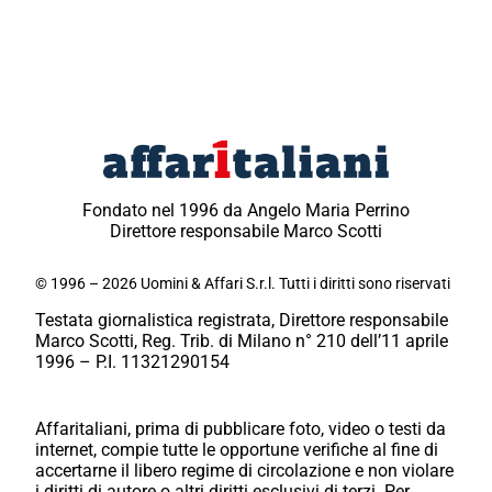
Fondato nel 1996 da Angelo Maria Perrino
Direttore responsabile Marco Scotti
© 1996 – 2026 Uomini & Affari S.r.l. Tutti i diritti sono riservati
Testata giornalistica registrata, Direttore responsabile
Marco Scotti, Reg. Trib. di Milano n° 210 dell’11 aprile
1996 – P.I. 11321290154
Affaritaliani, prima di pubblicare foto, video o testi da
internet, compie tutte le opportune verifiche al fine di
accertarne il libero regime di circolazione e non violare
i diritti di autore o altri diritti esclusivi di terzi. Per