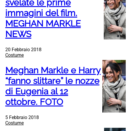
svelate le prime
immagini del film.
MEGHAN MARKLE
NEWS
20 Febbraio 2018
Costume
Meghan Markle e Harry
“fanno slittare” le nozze
di Eugenia al 12
ottobre. FOTO
5 Febbraio 2018
Costume