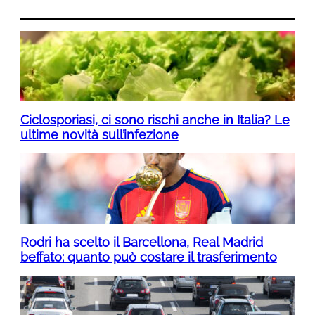
Ciclosporiasi, ci sono rischi anche in Italia? Le
ultime novità sull’infezione
Rodri ha scelto il Barcellona, Real Madrid
beffato: quanto può costare il trasferimento