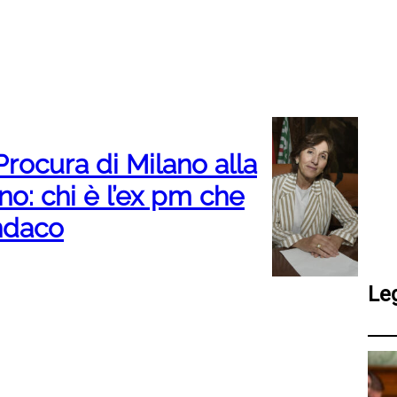
 Procura di Milano alla
no: chi è l’ex pm che
indaco
Le