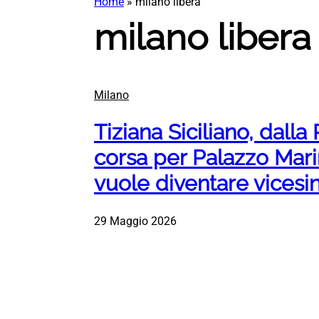
Home
»
milano libera
milano libera
Milano
Tiziana Siciliano, dalla
corsa per Palazzo Mari
vuole diventare vices
29 Maggio 2026