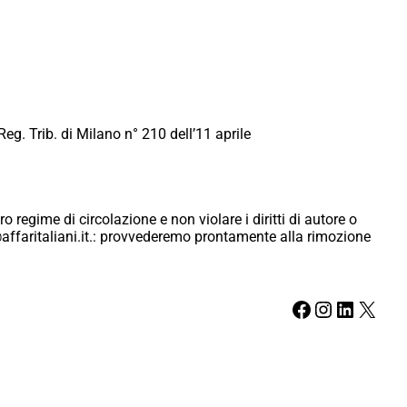
Reg. Trib. di Milano n° 210 dell’11 aprile
ro regime di circolazione e non violare i diritti di autore o
ici@affaritaliani.it.: provvederemo prontamente alla rimozione
Facebook
Instagram
LinkedIn
X