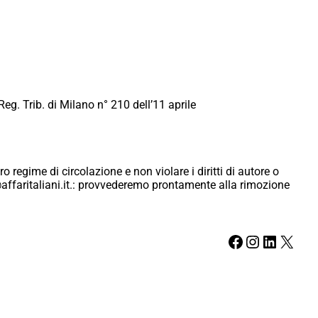
Reg. Trib. di Milano n° 210 dell’11 aprile
ro regime di circolazione e non violare i diritti di autore o
ici@affaritaliani.it.: provvederemo prontamente alla rimozione
Facebook
Instagram
LinkedIn
X