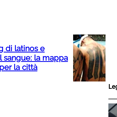
 di latinos e
il sangue: la mappa
per la città
Le