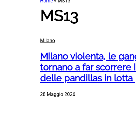
Home
»
MS13
MS13
Milano
Milano violenta, le gang
tornano a far scorrere 
delle pandillas in lotta 
28 Maggio 2026