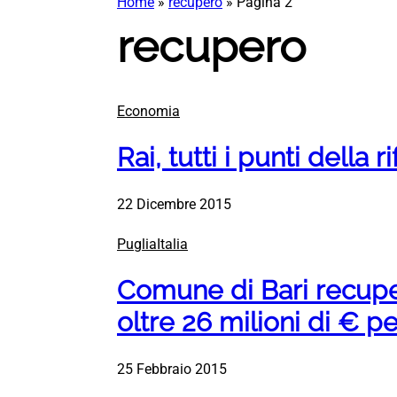
Home
»
recupero
»
Pagina 2
recupero
Economia
Rai, tutti i punti della 
22 Dicembre 2015
PugliaItalia
Comune di Bari recupe
oltre 26 milioni di € 
25 Febbraio 2015