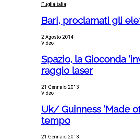
PugliaItalia
Bari, proclamati gli ele
2 Agosto 2014
Video
Spazio, la Gioconda ‘in
raggio laser
21 Gennaio 2013
Video
Uk/ Guinness ‘Made of M
tempo
21 Gennaio 2013