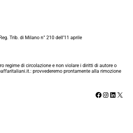
Reg. Trib. di Milano n° 210 dell’11 aprile
ro regime di circolazione e non violare i diritti di autore o
ici@affaritaliani.it.: provvederemo prontamente alla rimozione
Facebook
Instagram
LinkedIn
X