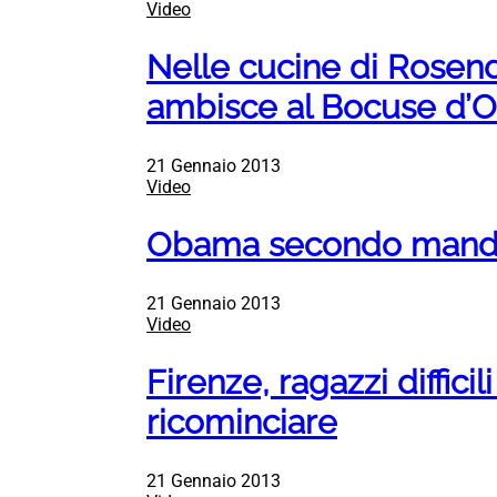
Video
Nelle cucine di Rosend
ambisce al Bocuse d’O
21 Gennaio 2013
Video
Obama secondo mandato
21 Gennaio 2013
Video
Firenze, ragazzi diffici
ricominciare
21 Gennaio 2013