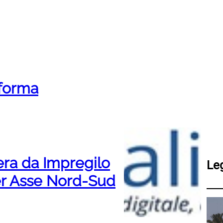
riforma
ra da Impregilo
Le
per Asse Nord-Sud