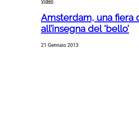
Video
Amsterdam, una fiera 
all’insegna del ‘bello’
21 Gennaio 2013