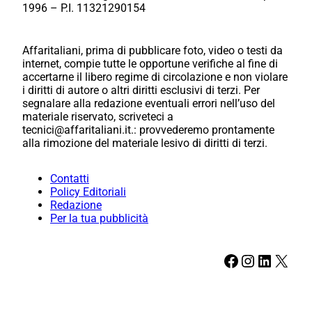
1996 – P.I. 11321290154
Affaritaliani, prima di pubblicare foto, video o testi da
internet, compie tutte le opportune verifiche al fine di
accertarne il libero regime di circolazione e non violare
i diritti di autore o altri diritti esclusivi di terzi. Per
segnalare alla redazione eventuali errori nell’uso del
materiale riservato, scriveteci a
tecnici@affaritaliani.it.: provvederemo prontamente
alla rimozione del materiale lesivo di diritti di terzi.
Contatti
Policy Editoriali
Redazione
Per la tua pubblicità
Facebook
Instagram
LinkedIn
X