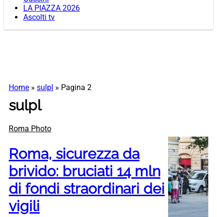
LA PIAZZA 2026
Ascolti tv
Home
»
sulpl
»
Pagina 2
sulpl
Roma Photo
Roma, sicurezza da
brivido: bruciati 14 mln
di fondi straordinari dei
vigili