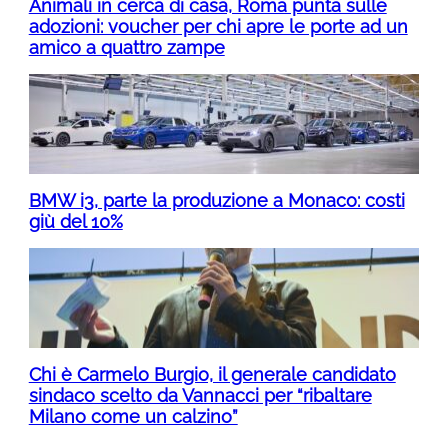
Animali in cerca di casa, Roma punta sulle
adozioni: voucher per chi apre le porte ad un
amico a quattro zampe
BMW i3, parte la produzione a Monaco: costi
giù del 10%
Chi è Carmelo Burgio, il generale candidato
sindaco scelto da Vannacci per “ribaltare
Milano come un calzino”