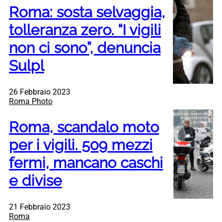
Roma: sosta selvaggia,
tolleranza zero. “I vigili
non ci sono”, denuncia
Sulpl
26 Febbraio 2023
Roma Photo
Roma, scandalo moto
per i vigili. 509 mezzi
fermi, mancano caschi
e divise
21 Febbraio 2023
Roma