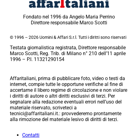
Fondato nel 1996 da Angelo Maria Perrino
Direttore responsabile Marco Scotti
© 1996 – 2026 Uomini & Affari S.r.l. Tutti i diritti sono riservati
Testata giornalistica registrata, Direttore responsabile
Marco Scotti, Reg. Trib. di Milano n° 210 dell’11 aprile
1996 – P.I. 11321290154
Affaritaliani, prima di pubblicare foto, video o testi da
internet, compie tutte le opportune verifiche al fine di
accertarne il libero regime di circolazione e non violare
i diritti di autore o altri diritti esclusivi di terzi. Per
segnalare alla redazione eventuali errori nell’uso del
materiale riservato, scriveteci a
tecnici@affaritaliani.it.: provvederemo prontamente
alla rimozione del materiale lesivo di diritti di terzi.
Contatti