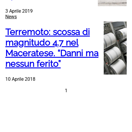
3 Aprile 2019
News
Terremoto: scossa di
magnitudo 4.7 nel
Maceratese. “Danni ma
nessun ferito”
10 Aprile 2018
1