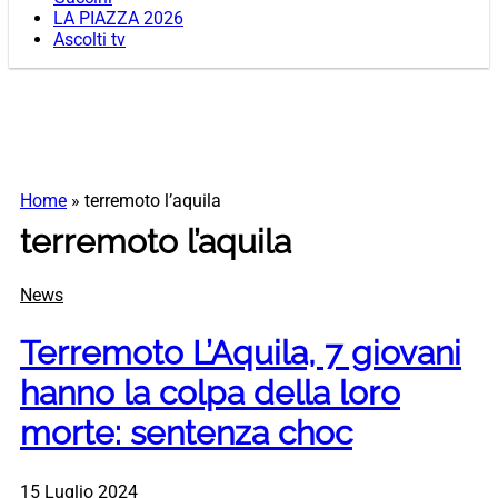
LA PIAZZA 2026
Ascolti tv
Home
»
terremoto l’aquila
terremoto l’aquila
News
Terremoto L’Aquila, 7 giovani
hanno la colpa della loro
morte: sentenza choc
15 Luglio 2024