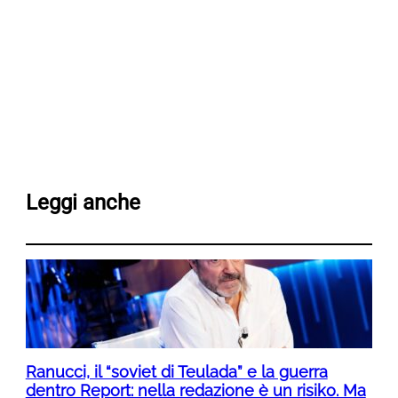
Leggi anche
Ranucci, il “soviet di Teulada” e la guerra
dentro Report: nella redazione è un risiko. Ma