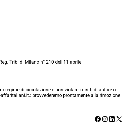
Reg. Trib. di Milano n° 210 dell’11 aprile
ro regime di circolazione e non violare i diritti di autore o
ici@affaritaliani.it.: provvederemo prontamente alla rimozione
Facebook
Instagram
LinkedIn
X