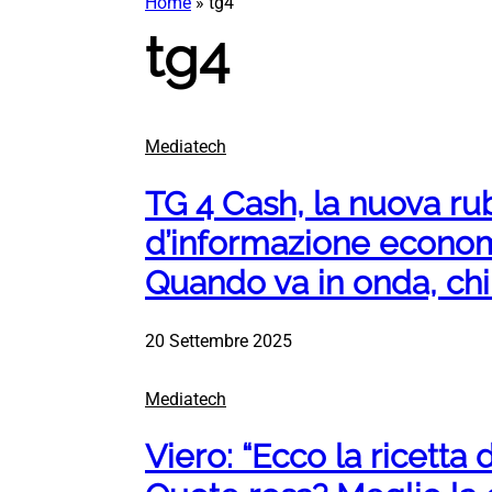
Home
»
tg4
tg4
Mediatech
TG 4 Cash, la nuova ru
d’informazione econom
Quando va in onda, ch
20 Settembre 2025
Mediatech
Viero: “Ecco la ricetta