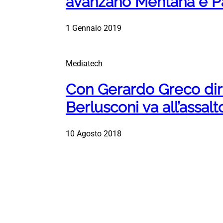
avanzano Mentana e Pa
1 Gennaio 2019
Mediatech
Con Gerardo Greco dir
Berlusconi va all’assal
10 Agosto 2018