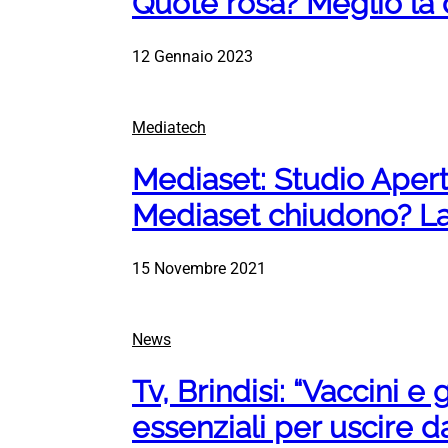
Quote rosa? Meglio la
12 Gennaio 2023
Mediatech
Mediaset: Studio Apert
Mediaset chiudono? La 
15 Novembre 2021
News
Tv, Brindisi: “Vaccini e
essenziali per uscire 