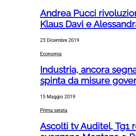
Andrea Pucci rivoluzion
Klaus Davi e Alessandr
23 Dicembre 2019
Economia
Industria, ancora segnal
spinta da misure gove
15 Maggio 2019
Prima serata
Ascolti tv Auditel, Tg1