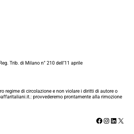
Reg. Trib. di Milano n° 210 dell’11 aprile
ro regime di circolazione e non violare i diritti di autore o
ici@affaritaliani.it.: provvederemo prontamente alla rimozione
Facebook
Instagram
LinkedIn
X