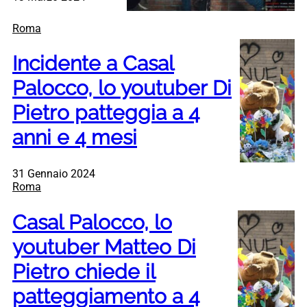
Roma
Incidente a Casal
Palocco, lo youtuber Di
Pietro patteggia a 4
anni e 4 mesi
31 Gennaio 2024
Roma
Casal Palocco, lo
youtuber Matteo Di
Pietro chiede il
patteggiamento a 4