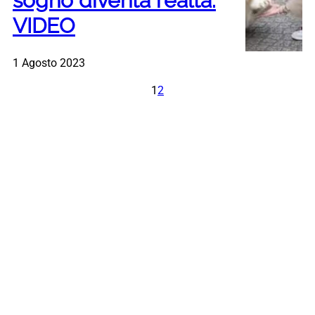
sogno diventa realtà.
VIDEO
1 Agosto 2023
1
2