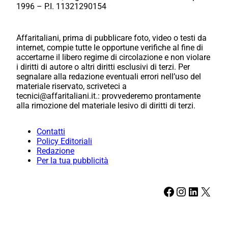
1996 – P.I. 11321290154
Affaritaliani, prima di pubblicare foto, video o testi da
internet, compie tutte le opportune verifiche al fine di
accertarne il libero regime di circolazione e non violare
i diritti di autore o altri diritti esclusivi di terzi. Per
segnalare alla redazione eventuali errori nell’uso del
materiale riservato, scriveteci a
tecnici@affaritaliani.it.: provvederemo prontamente
alla rimozione del materiale lesivo di diritti di terzi.
Contatti
Policy Editoriali
Redazione
Per la tua pubblicità
Facebook
Instagram
LinkedIn
X