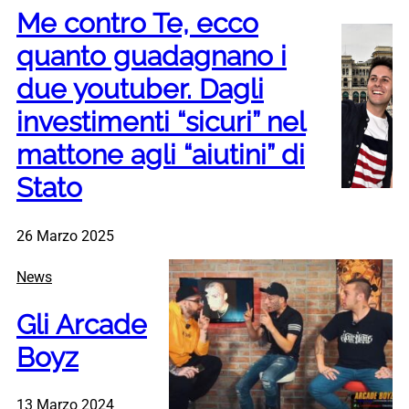
Me contro Te, ecco
quanto guadagnano i
due youtuber. Dagli
investimenti “sicuri” nel
mattone agli “aiutini” di
Stato
26 Marzo 2025
News
Gli Arcade
Boyz
13 Marzo 2024