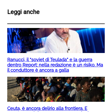
Leggi anche
Ranucci, il “soviet di Teulada” e la guerra
dentro Report: nella redazione è un risiko. Ma
il conduttore è ancora a galla
Ceuta, è ancora delirio alla frontiera. E