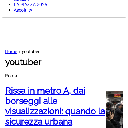
LA PIAZZA 2026
Ascolti tv
Home
»
youtuber
youtuber
Roma
Rissa in metro A, dai
borseggi alle
visualizzazioni: quando la
sicurezza urbana