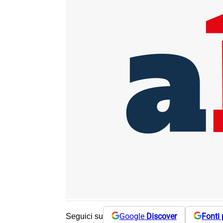
Google
Discover
Fonti 
Seguici su