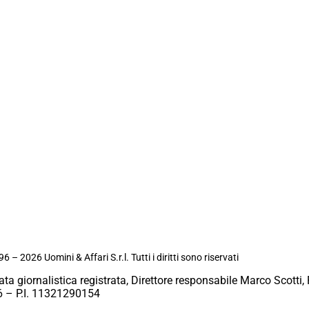
6 – 2026 Uomini & Affari S.r.l. Tutti i diritti sono riservati
ata giornalistica registrata, Direttore responsabile Marco Scotti, 
 – P.I. 11321290154