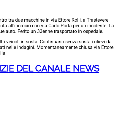
ontro tra due macchine in via Ettore Rolli, a Trastevere.
nuta all’incrocio con via Carlo Porta per un incidente. La
 due auto. Ferito un 33enne trasportato in ospedale.
ri veicoli in sosta. Continuano senza sosta i rilievi da
ti nelle indagini. Momentaneamente chiusa via Ettore
lla.
TIZIE DEL CANALE NEWS