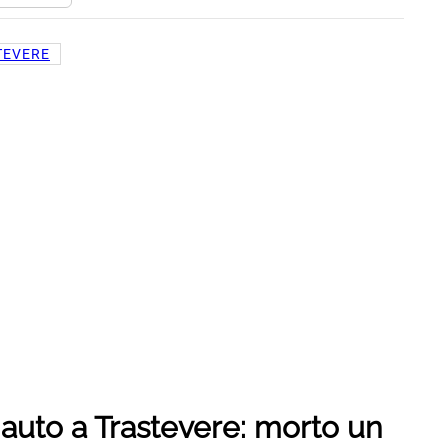
TEVERE
auto a Trastevere: morto un