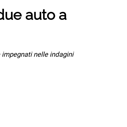
 due auto a
e impegnati nelle indagini