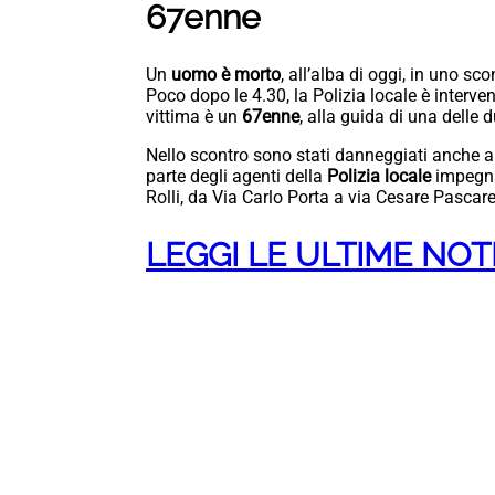
67enne
Un
uomo è morto
, all’alba di oggi, in uno sc
Poco dopo le 4.30, la Polizia locale è interve
vittima è un
67enne
, alla guida di una delle
Nello scontro sono stati danneggiati anche alt
parte degli agenti della
Polizia locale
impegna
Rolli, da Via Carlo Porta a via Cesare Pascare
LEGGI LE ULTIME NO