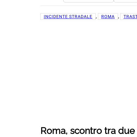
, 
, 
INCIDENTE STRADALE
ROMA
TRAS
Roma, scontro tra due 