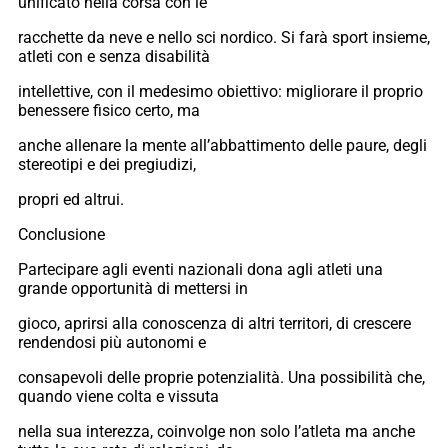
unificato nella corsa con le
racchette da neve e nello sci nordico. Si farà sport insieme,
atleti con e senza disabilità
intellettive, con il medesimo obiettivo: migliorare il proprio
benessere fisico certo, ma
anche allenare la mente all’abbattimento delle paure, degli
stereotipi e dei pregiudizi,
propri ed altrui.
Conclusione
Partecipare agli eventi nazionali dona agli atleti una
grande opportunità di mettersi in
gioco, aprirsi alla conoscenza di altri territori, di crescere
rendendosi più autonomi e
consapevoli delle proprie potenzialità. Una possibilità che,
quando viene colta e vissuta
nella sua interezza, coinvolge non solo l’atleta ma anche