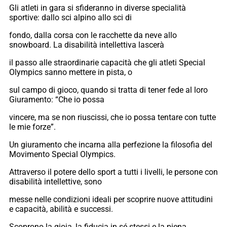
Gli atleti in gara si sfideranno in diverse specialità
sportive: dallo sci alpino allo sci di
fondo, dalla corsa con le racchette da neve allo
snowboard. La disabilità intellettiva lascerà
il passo alle straordinarie capacità che gli atleti Special
Olympics sanno mettere in pista, o
sul campo di gioco, quando si tratta di tener fede al loro
Giuramento: “Che io possa
vincere, ma se non riuscissi, che io possa tentare con tutte
le mie forze”.
Un giuramento che incarna alla perfezione la filosofia del
Movimento Special Olympics.
Attraverso il potere dello sport a tutti i livelli, le persone con
disabilità intellettive, sono
messe nelle condizioni ideali per scoprire nuove attitudini
e capacità, abilità e successi.
Scoprono la gioia, la fiducia in sé stessi e la piena