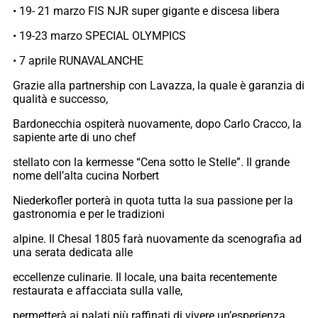
• 19- 21 marzo FIS NJR super gigante e discesa libera
• 19-23 marzo SPECIAL OLYMPICS
• 7 aprile RUNAVALANCHE
Grazie alla partnership con Lavazza, la quale è garanzia di
qualità e successo,
Bardonecchia ospiterà nuovamente, dopo Carlo Cracco, la
sapiente arte di uno chef
stellato con la kermesse “Cena sotto le Stelle”. Il grande
nome dell’alta cucina Norbert
Niederkofler porterà in quota tutta la sua passione per la
gastronomia e per le tradizioni
alpine. Il Chesal 1805 farà nuovamente da scenografia ad
una serata dedicata alle
eccellenze culinarie. Il locale, una baita recentemente
restaurata e affacciata sulla valle,
permetterà ai palati più raffinati di vivere un’esperienza