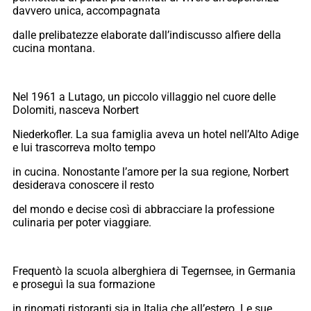
davvero unica, accompagnata
dalle prelibatezze elaborate dall’indiscusso alfiere della
cucina montana.
Nel 1961 a Lutago, un piccolo villaggio nel cuore delle
Dolomiti, nasceva Norbert
Niederkofler. La sua famiglia aveva un hotel nell’Alto Adige
e lui trascorreva molto tempo
in cucina. Nonostante l’amore per la sua regione, Norbert
desiderava conoscere il resto
del mondo e decise così di abbracciare la professione
culinaria per poter viaggiare.
Frequentò la scuola alberghiera di Tegernsee, in Germania
e proseguì la sua formazione
in rinomati ristoranti sia in Italia che all’estero. Le sue