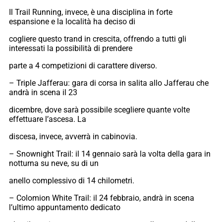
Il Trail Running, invece, è una disciplina in forte
espansione e la località ha deciso di
cogliere questo trand in crescita, offrendo a tutti gli
interessati la possibilità di prendere
parte a 4 competizioni di carattere diverso.
– Triple Jafferau: gara di corsa in salita allo Jafferau che
andrà in scena il 23
dicembre, dove sarà possibile scegliere quante volte
effettuare l’ascesa. La
discesa, invece, avverrà in cabinovia.
– Snownight Trail: il 14 gennaio sarà la volta della gara in
notturna su neve, su di un
anello complessivo di 14 chilometri.
– Colomion White Trail: il 24 febbraio, andrà in scena
l’ultimo appuntamento dedicato