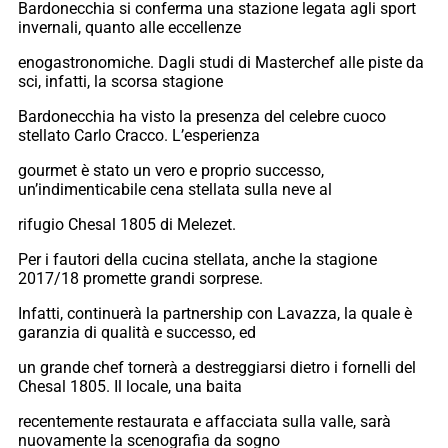
Bardonecchia si conferma una stazione legata agli sport
invernali, quanto alle eccellenze
enogastronomiche. Dagli studi di Masterchef alle piste da
sci, infatti, la scorsa stagione
Bardonecchia ha visto la presenza del celebre cuoco
stellato Carlo Cracco. L’esperienza
gourmet è stato un vero e proprio successo,
un’indimenticabile cena stellata sulla neve al
rifugio Chesal 1805 di Melezet.
Per i fautori della cucina stellata, anche la stagione
2017/18 promette grandi sorprese.
Infatti, continuerà la partnership con Lavazza, la quale è
garanzia di qualità e successo, ed
un grande chef tornerà a destreggiarsi dietro i fornelli del
Chesal 1805. Il locale, una baita
recentemente restaurata e affacciata sulla valle, sarà
nuovamente la scenografia da sogno