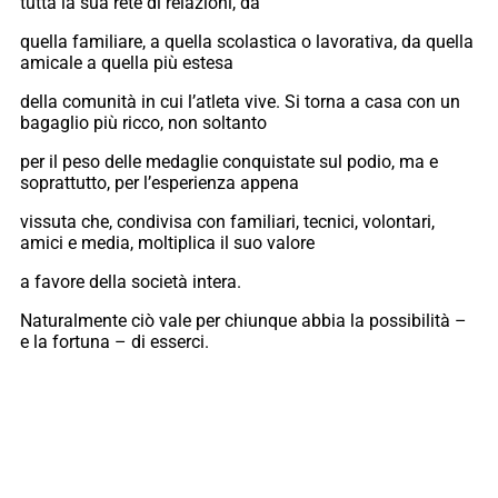
tutta la sua rete di relazioni, da
quella familiare, a quella scolastica o lavorativa, da quella
amicale a quella più estesa
della comunità in cui l’atleta vive. Si torna a casa con un
bagaglio più ricco, non soltanto
per il peso delle medaglie conquistate sul podio, ma e
soprattutto, per l’esperienza appena
vissuta che, condivisa con familiari, tecnici, volontari,
amici e media, moltiplica il suo valore
a favore della società intera.
Naturalmente ciò vale per chiunque abbia la possibilità –
e la fortuna – di esserci.