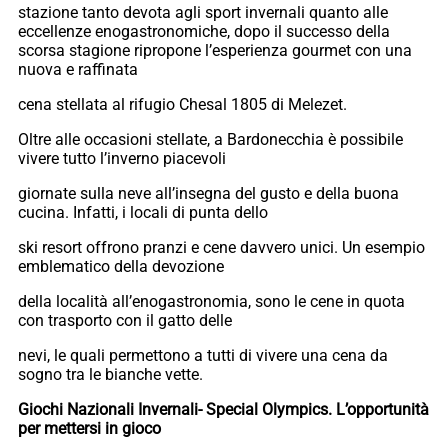
stazione tanto devota agli sport invernali quanto alle
eccellenze enogastronomiche, dopo il successo della
scorsa stagione ripropone l’esperienza gourmet con una
nuova e raffinata
cena stellata al rifugio Chesal 1805 di Melezet.
Oltre alle occasioni stellate, a Bardonecchia è possibile
vivere tutto l’inverno piacevoli
giornate sulla neve all’insegna del gusto e della buona
cucina. Infatti, i locali di punta dello
ski resort offrono pranzi e cene davvero unici. Un esempio
emblematico della devozione
della località all’enogastronomia, sono le cene in quota
con trasporto con il gatto delle
nevi, le quali permettono a tutti di vivere una cena da
sogno tra le bianche vette.
Giochi Nazionali Invernali- Special Olympics. L’opportunità
per mettersi in gioco