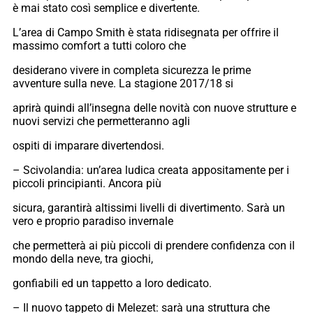
è mai stato così semplice e divertente.
L’area di Campo Smith è stata ridisegnata per offrire il
massimo comfort a tutti coloro che
desiderano vivere in completa sicurezza le prime
avventure sulla neve. La stagione 2017/18 si
aprirà quindi all’insegna delle novità con nuove strutture e
nuovi servizi che permetteranno agli
ospiti di imparare divertendosi.
– Scivolandia: un’area ludica creata appositamente per i
piccoli principianti. Ancora più
sicura, garantirà altissimi livelli di divertimento. Sarà un
vero e proprio paradiso invernale
che permetterà ai più piccoli di prendere confidenza con il
mondo della neve, tra giochi,
gonfiabili ed un tappetto a loro dedicato.
– Il nuovo tappeto di Melezet: sarà una struttura che