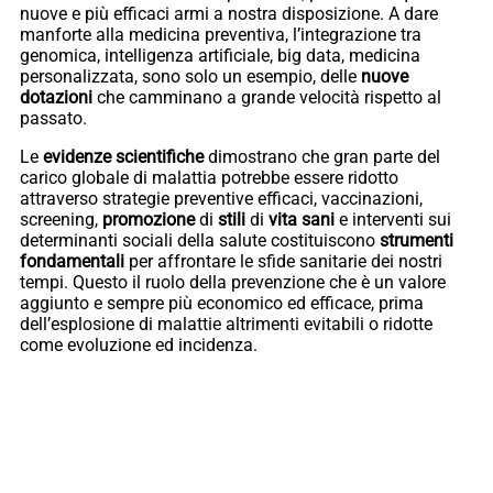
nuove e più efficaci armi a nostra disposizione. A dare
manforte alla medicina preventiva, l’integrazione tra
genomica, intelligenza artificiale, big data, medicina
personalizzata, sono solo un esempio, delle
nuove
dotazioni
che camminano a grande velocità rispetto al
passato.
Le
evidenze
scientifiche
dimostrano che gran parte del
carico globale di malattia potrebbe essere ridotto
attraverso strategie preventive efficaci, vaccinazioni,
screening,
promozione
di
stili
di
vita
sani
e interventi sui
determinanti sociali della salute costituiscono
strumenti
fondamentali
per affrontare le sfide sanitarie dei nostri
tempi. Questo il ruolo della prevenzione che è un valore
aggiunto e sempre più economico ed efficace, prima
dell’esplosione di malattie altrimenti evitabili o ridotte
come evoluzione ed incidenza.