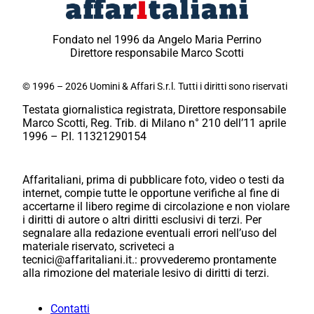
Fondato nel 1996 da Angelo Maria Perrino
Direttore responsabile Marco Scotti
© 1996 – 2026 Uomini & Affari S.r.l. Tutti i diritti sono riservati
Testata giornalistica registrata, Direttore responsabile
Marco Scotti, Reg. Trib. di Milano n° 210 dell’11 aprile
1996 – P.I. 11321290154
Affaritaliani, prima di pubblicare foto, video o testi da
internet, compie tutte le opportune verifiche al fine di
accertarne il libero regime di circolazione e non violare
i diritti di autore o altri diritti esclusivi di terzi. Per
segnalare alla redazione eventuali errori nell’uso del
materiale riservato, scriveteci a
tecnici@affaritaliani.it.: provvederemo prontamente
alla rimozione del materiale lesivo di diritti di terzi.
Contatti