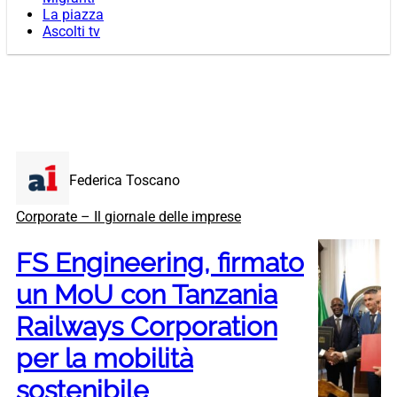
La piazza
Ascolti tv
Federica Toscano
Corporate – Il giornale delle imprese
FS Engineering, firmato
un MoU con Tanzania
Railways Corporation
per la mobilità
sostenibile