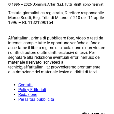
© 1996 – 2026 Uomini & Affari S.r.l. Tutti i diritti sono riservati
Testata giornalistica registrata, Direttore responsabile
Marco Scotti, Reg. Trib. di Milano n° 210 dell’11 aprile
1996 – P.I. 11321290154
Affaritaliani, prima di pubblicare foto, video o testi da
internet, compie tutte le opportune verifiche al fine di
accertarne il libero regime di circolazione e non violare
i diritti di autore o altri diritti esclusivi di terzi. Per
segnalare alla redazione eventuali errori nell’uso del
materiale riservato, scriveteci a
tecnici@affaritaliani.it.: provvederemo prontamente
alla rimozione del materiale lesivo di diritti di terzi.
Contatti
Policy Editoriali
Redazione
Per la tua pubblicità