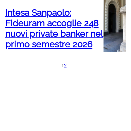
Intesa Sanpaolo:
Fideuram accoglie 248
nuovi private banker nel
primo semestre 2026
1
2
…