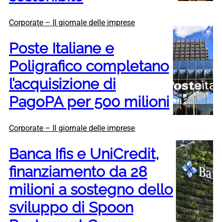
Corporate – Il giornale delle imprese
Poste Italiane e
Poligrafico completano
l’acquisizione di
PagoPA per 500 milioni
Corporate – Il giornale delle imprese
Banca Ifis e UniCredit,
finanziamento da 28
milioni a sostegno dello
sviluppo di Spoon