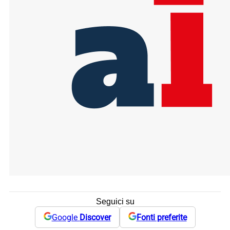
Seguici su
Google
Discover
Fonti preferite