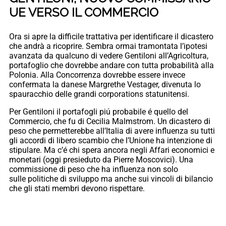
UE VERSO IL COMMERCIO
Ora si apre la difficile trattativa per identificare il dicastero
che andrà a ricoprire. Sembra ormai tramontata l’ipotesi
avanzata da qualcuno di vedere Gentiloni all’Agricoltura,
portafoglio che dovrebbe andare con tutta probabilità alla
Polonia. Alla Concorrenza dovrebbe essere invece
confermata la danese Margrethe Vestager, divenuta lo
spauracchio delle grandi corporations statunitensi.
Per Gentiloni il portafogli piú probabile é quello del
Commercio, che fu di Cecilia Malmstrom. Un dicastero di
peso che permetterebbe all’Italia di avere influenza su tutti
gli accordi di libero scambio che l’Unione ha intenzione di
stipulare. Ma c’é chi spera ancora negli Affari economici e
monetari (oggi presieduto da Pierre Moscovici). Una
commissione di peso che ha influenza non solo
sulle politiche di sviluppo ma anche sui vincoli di bilancio
che gli stati membri devono rispettare.