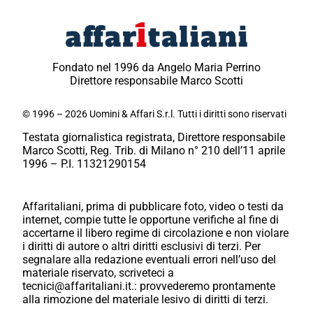
Fondato nel 1996 da Angelo Maria Perrino
Direttore responsabile Marco Scotti
© 1996 – 2026 Uomini & Affari S.r.l. Tutti i diritti sono riservati
Testata giornalistica registrata, Direttore responsabile
Marco Scotti, Reg. Trib. di Milano n° 210 dell’11 aprile
1996 – P.I. 11321290154
Affaritaliani, prima di pubblicare foto, video o testi da
internet, compie tutte le opportune verifiche al fine di
accertarne il libero regime di circolazione e non violare
i diritti di autore o altri diritti esclusivi di terzi. Per
segnalare alla redazione eventuali errori nell’uso del
materiale riservato, scriveteci a
tecnici@affaritaliani.it.: provvederemo prontamente
alla rimozione del materiale lesivo di diritti di terzi.