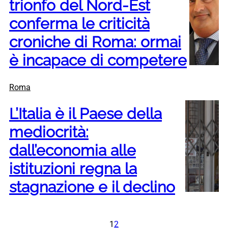
trionfo del Nord-Est
conferma le criticità
croniche di Roma: ormai
è incapace di competere
Roma
L’Italia è il Paese della
mediocrità:
dall’economia alle
istituzioni regna la
stagnazione e il declino
1
2