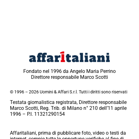
Fondato nel 1996 da Angelo Maria Perrino
Direttore responsabile Marco Scotti
© 1996 – 2026 Uomini & Affari S.r.l. Tutti i diritti sono riservati
Testata giornalistica registrata, Direttore responsabile
Marco Scotti, Reg. Trib. di Milano n° 210 dell’11 aprile
1996 – P.I. 11321290154
Affaritaliani, prima di pubblicare foto, video o testi da
internet, compie tutte le opportune verifiche al fine di