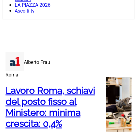
LA PIAZZA 2026
Ascolti tv
Alberto Frau
Roma
Lavoro Roma, schiavi
del posto fisso al
Ministero: minima
crescita: 0,4%