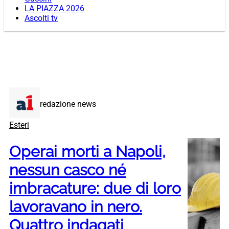
LA PIAZZA 2026
Ascolti tv
redazione news
Esteri
Operai morti a Napoli,
nessun casco né
imbracature: due di loro
lavoravano in nero.
Quattro indagati