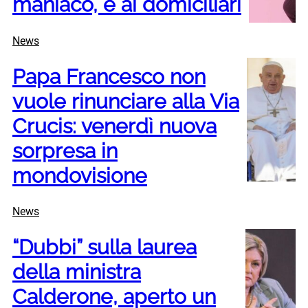
maniaco, è ai domiciliari
News
Papa Francesco non
vuole rinunciare alla Via
Crucis: venerdì nuova
sorpresa in
mondovisione
News
“Dubbi” sulla laurea
della ministra
Calderone, aperto un