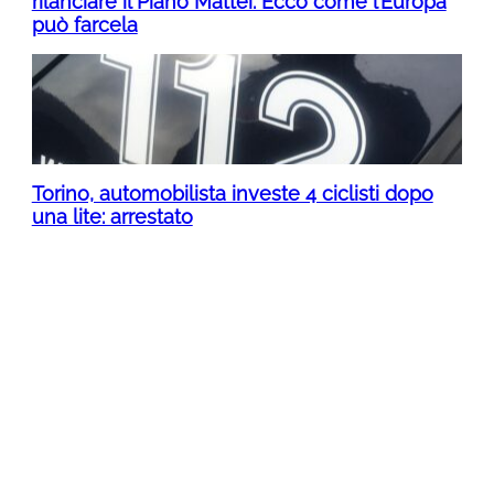
rilanciare il Piano Mattei. Ecco come l’Europa
può farcela
Torino, automobilista investe 4 ciclisti dopo
una lite: arrestato