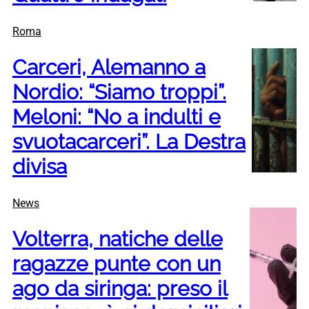
Roma
Carceri, Alemanno a
Nordio: “Siamo troppi”.
Meloni: “No a indulti e
svuotacarceri”. La Destra
divisa
News
Volterra, natiche delle
ragazze punte con un
ago da siringa: preso il