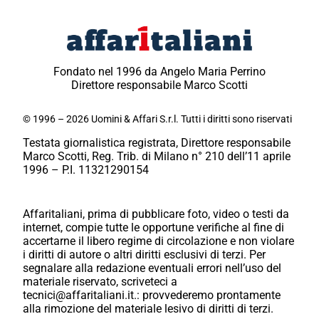
Fondato nel 1996 da Angelo Maria Perrino
Direttore responsabile Marco Scotti
© 1996 – 2026 Uomini & Affari S.r.l. Tutti i diritti sono riservati
Testata giornalistica registrata, Direttore responsabile
Marco Scotti, Reg. Trib. di Milano n° 210 dell’11 aprile
1996 – P.I. 11321290154
Affaritaliani, prima di pubblicare foto, video o testi da
internet, compie tutte le opportune verifiche al fine di
accertarne il libero regime di circolazione e non violare
i diritti di autore o altri diritti esclusivi di terzi. Per
segnalare alla redazione eventuali errori nell’uso del
materiale riservato, scriveteci a
tecnici@affaritaliani.it.: provvederemo prontamente
alla rimozione del materiale lesivo di diritti di terzi.