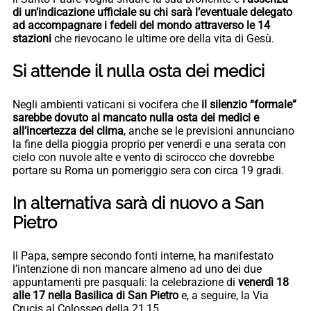
di un’indicazione ufficiale su chi sarà l’eventuale delegato
ad accompagnare i fedeli del mondo attraverso le 14
stazioni
che rievocano le ultime ore della vita di Gesù.
Si attende il nulla osta dei medici
Negli ambienti vaticani si vocifera che
il silenzio “formale”
sarebbe dovuto al mancato nulla osta dei medici e
all’incertezza del clima
, anche se le previsioni annunciano
la fine della pioggia proprio per venerdì e una serata con
cielo con nuvole alte e vento di scirocco che dovrebbe
portare su Roma un pomeriggio sera con circa 19 gradi.
In alternativa sarà di nuovo a San
Pietro
Il Papa, sempre secondo fonti interne, ha manifestato
l’intenzione di non mancare almeno ad uno dei due
appuntamenti pre pasquali: la celebrazione di
venerdì 18
alle 17 nella Basilica di San Pietro
e, a seguire, la Via
Crucis al Colosseo della 21,15.