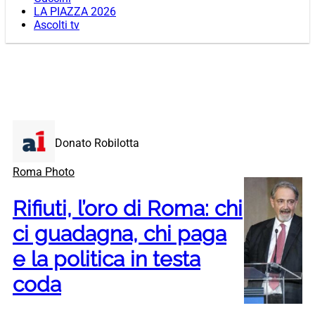
LA PIAZZA 2026
Ascolti tv
Donato Robilotta
Roma Photo
Rifiuti, l’oro di Roma: chi
ci guadagna, chi paga
e la politica in testa
coda