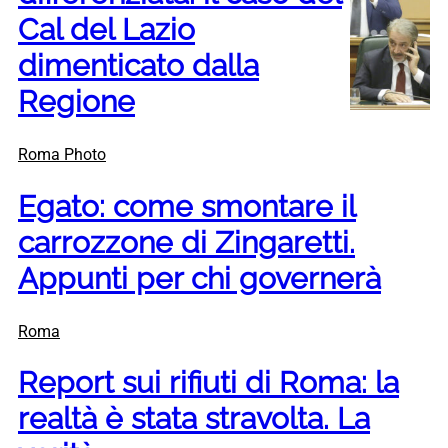
Cal del Lazio
dimenticato dalla
Regione
Roma Photo
Egato: come smontare il
carrozzone di Zingaretti.
Appunti per chi governerà
Roma
Report sui rifiuti di Roma: la
realtà è stata stravolta. La