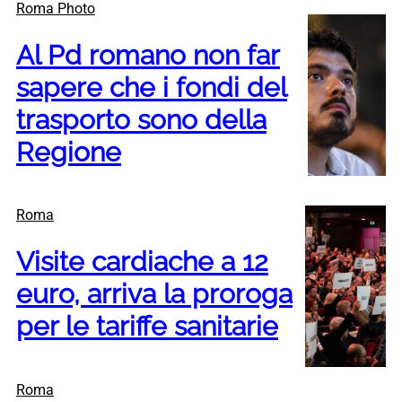
Roma Photo
Al Pd romano non far
sapere che i fondi del
trasporto sono della
Regione
Roma
Visite cardiache a 12
euro, arriva la proroga
per le tariffe sanitarie
Roma