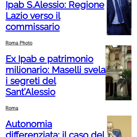
Ipab S.Alessio: Regione
Lazio verso il
commissario
Roma Photo
Ex Ipab e patrimonio
milionario: Maselli svela
i segreti del
Sant’Alessio
Roma
Autonomia
differenziata: il caso del