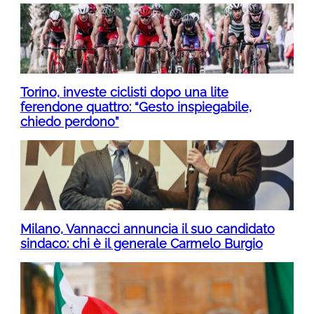
Torino, investe ciclisti dopo una lite
ferendone quattro: “Gesto inspiegabile,
chiedo perdono”
Milano, Vannacci annuncia il suo candidato
sindaco: chi è il generale Carmelo Burgio