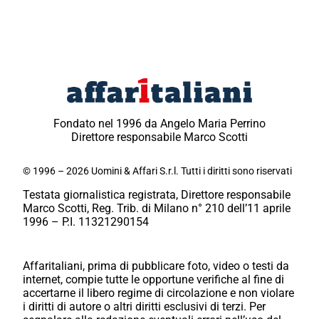
Fondato nel 1996 da Angelo Maria Perrino
Direttore responsabile Marco Scotti
© 1996 – 2026 Uomini & Affari S.r.l. Tutti i diritti sono riservati
Testata giornalistica registrata, Direttore responsabile
Marco Scotti, Reg. Trib. di Milano n° 210 dell’11 aprile
1996 – P.I. 11321290154
Affaritaliani, prima di pubblicare foto, video o testi da
internet, compie tutte le opportune verifiche al fine di
accertarne il libero regime di circolazione e non violare
i diritti di autore o altri diritti esclusivi di terzi. Per