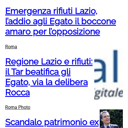
Emergenza rifiuti Lazio,
l’addio agli Egato il boccone
amaro per l’opposizione
Roma
Regione Lazio e rifiuti:
il Tar beatifica gli
Egato, via la delibera
Rocca
Roma Photo
Scandalo patrimonio ex