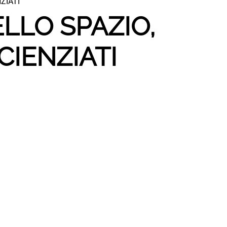
ZIATI
LLO SPAZIO,
SCIENZIATI