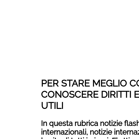
PER STARE MEGLIO C
CONOSCERE DIRITTI 
UTILI
In questa rubrica notizie fla
internazionali, notizie intern