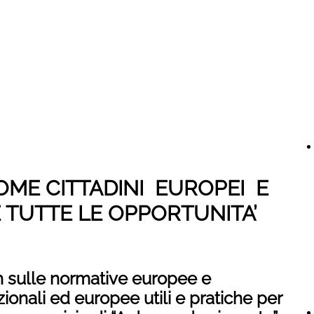
OME CITTADINI EUROPEI E
E TUTTE LE OPPORTUNITA’
sh sulle normative europee e
azionali ed europee utili e pratiche per