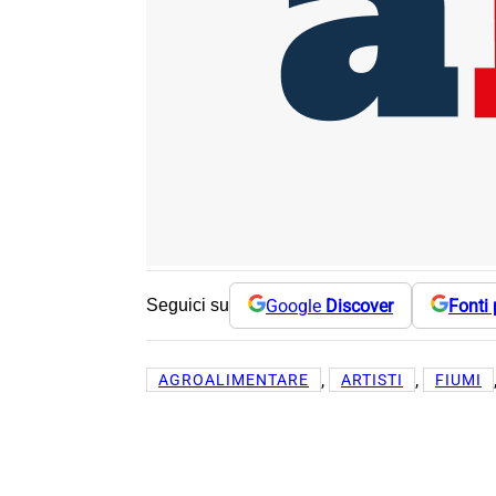
Google
Discover
Fonti 
Seguici su
, 
, 
AGROALIMENTARE
ARTISTI
FIUMI