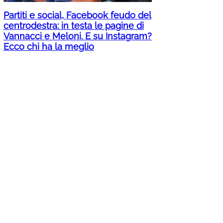
Partiti e social, Facebook feudo del
centrodestra: in testa le pagine di
Vannacci e Meloni. E su Instagram?
Ecco chi ha la meglio