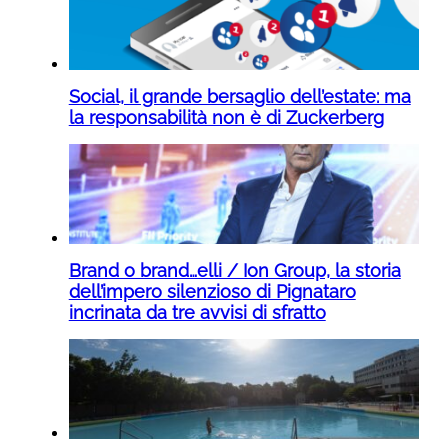
Social, il grande bersaglio dell’estate: ma
la responsabilità non è di Zuckerberg
Brand o brand…elli / Ion Group, la storia
dell’impero silenzioso di Pignataro
incrinata da tre avvisi di sfratto