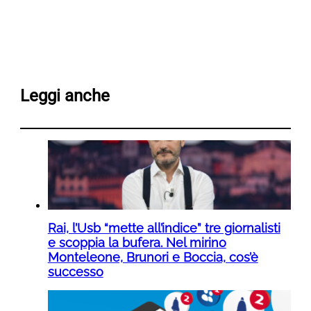
Leggi anche
Rai, l’Usb “mette all’indice” tre giornalisti
e scoppia la bufera. Nel mirino
Monteleone, Brunori e Boccia, cos’è
successo