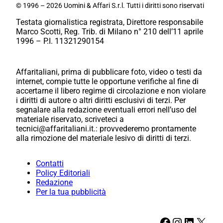
© 1996 – 2026 Uomini & Affari S.r.l. Tutti i diritti sono riservati
Testata giornalistica registrata, Direttore responsabile
Marco Scotti, Reg. Trib. di Milano n° 210 dell’11 aprile
1996 – P.I. 11321290154
Affaritaliani, prima di pubblicare foto, video o testi da
internet, compie tutte le opportune verifiche al fine di
accertarne il libero regime di circolazione e non violare
i diritti di autore o altri diritti esclusivi di terzi. Per
segnalare alla redazione eventuali errori nell’uso del
materiale riservato, scriveteci a
tecnici@affaritaliani.it.: provvederemo prontamente
alla rimozione del materiale lesivo di diritti di terzi.
Contatti
Policy Editoriali
Redazione
Per la tua pubblicità
Facebook
Instagram
LinkedIn
X