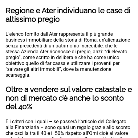
Regione e Ater individuano le case di
altissimo pregio
L’elenco fornito dall’Ater rappresenta il più grande
business immobiliare della storia di Roma, un’alienazione
senza precedenti di un patrimonio incredibile, che le
stessa Azienda Ater riconosce di pregio, anzi: “di elevato
pregio”, come scritto in delibera e che ha come unico
obiettivo quello di far cassa e utilizzare i proventi per
“salvare gli altri immobili”, dove la manutenzione
scarseggia.
Oltre a vendere sul valore catastale e
non di mercato c’è anche lo sconto
del 40%
E i criteri con i quali – se passerà l’articolo del Collegato
alla Finanziaria – sono quasi un regalo grazie allo sconto
che oscilla tra il 40 e il 50% rispetto all’Omi cioè al valore