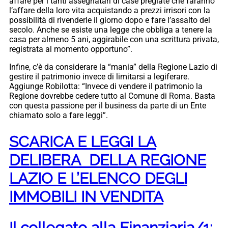
affare per i tanti assegnatari di case pregiate che faranno
l’affare della loro vita acquistando a prezzi irrisori con la
possibilità di rivenderle il giorno dopo e fare l’assalto del
secolo. Anche se esiste una legge che obbliga a tenere la
casa per almeno 5 ani, aggirabile con una scrittura privata,
registrata al momento opportuno”.
Infine, c’è da considerare la “mania” della Regione Lazio di
gestire il patrimonio invece di limitarsi a legiferare.
Aggiunge Robilotta: “Invece di vendere il patrimonio la
Regione dovrebbe cedere tutto al Comune di Roma. Basta
con questa passione per il business da parte di un Ente
chiamato solo a fare leggi”.
SCARICA E LEGGI LA
DELIBERA DELLA REGIONE
LAZIO E L’ELENCO DEGLI
IMMOBILI IN VENDITA
Il collegato alla Finanziaria/1: