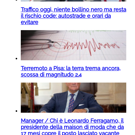
Traffico oggi, niente bollino nero ma resta
il rischio code: autostrade e orari da
evitare
Terremoto a Pisa: la terra trema ancora,
scossa di magnitudo 2.4
Manager / Chi è Leonardo Ferragamo, il
presidente della maison di moda che da
17 mesi copre il posto lasciato vacante