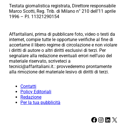
Testata giornalistica registrata, Direttore responsabile
Marco Scotti, Reg. Trib. di Milano n° 210 dell’11 aprile
1996 – P.I. 11321290154
Affaritaliani, prima di pubblicare foto, video o testi da
internet, compie tutte le opportune verifiche al fine di
accertarne il libero regime di circolazione e non violare
i diritti di autore o altri diritti esclusivi di terzi. Per
segnalare alla redazione eventuali errori nell’uso del
materiale riservato, scriveteci a
tecnici@affaritaliani.it.: provvederemo prontamente
alla rimozione del materiale lesivo di diritti di terzi.
Contatti
Policy Editoriali
Redazione
Per la tua pubblicità
Facebook
Instagram
LinkedIn
X