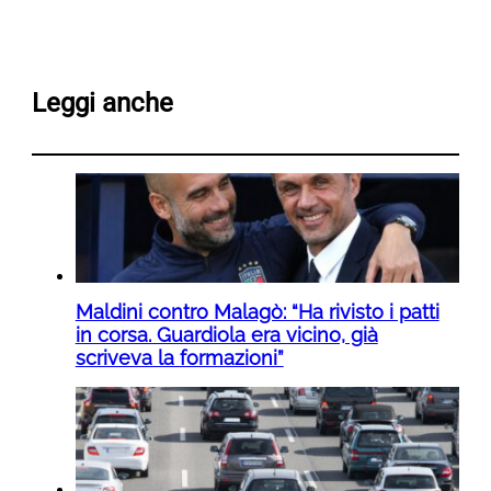
Leggi anche
Maldini contro Malagò: “Ha rivisto i patti
in corsa. Guardiola era vicino, già
scriveva la formazioni”