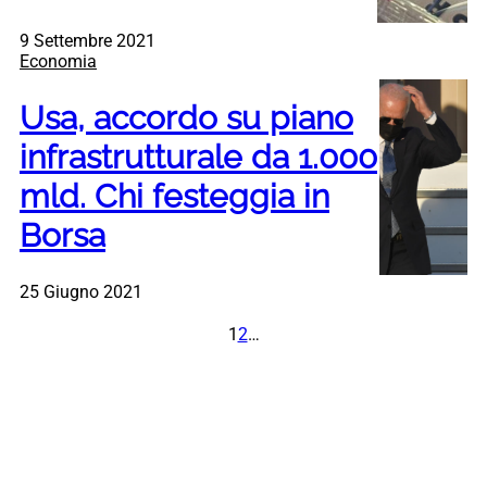
9 Settembre 2021
Economia
Usa, accordo su piano
infrastrutturale da 1.000
mld. Chi festeggia in
Borsa
25 Giugno 2021
1
2
…