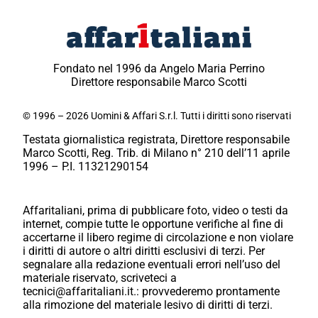
Fondato nel 1996 da Angelo Maria Perrino
Direttore responsabile Marco Scotti
© 1996 – 2026 Uomini & Affari S.r.l. Tutti i diritti sono riservati
Testata giornalistica registrata, Direttore responsabile
Marco Scotti, Reg. Trib. di Milano n° 210 dell’11 aprile
1996 – P.I. 11321290154
Affaritaliani, prima di pubblicare foto, video o testi da
internet, compie tutte le opportune verifiche al fine di
accertarne il libero regime di circolazione e non violare
i diritti di autore o altri diritti esclusivi di terzi. Per
segnalare alla redazione eventuali errori nell’uso del
materiale riservato, scriveteci a
tecnici@affaritaliani.it.: provvederemo prontamente
alla rimozione del materiale lesivo di diritti di terzi.