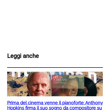
Leggi anche
Prima del cinema venne il pianoforte: Anthony
Hopkins firma il suo sogno da compositore su