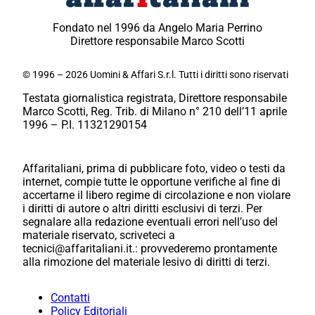
Fondato nel 1996 da Angelo Maria Perrino
Direttore responsabile Marco Scotti
© 1996 – 2026 Uomini & Affari S.r.l. Tutti i diritti sono riservati
Testata giornalistica registrata, Direttore responsabile
Marco Scotti, Reg. Trib. di Milano n° 210 dell’11 aprile
1996 – P.I. 11321290154
Affaritaliani, prima di pubblicare foto, video o testi da
internet, compie tutte le opportune verifiche al fine di
accertarne il libero regime di circolazione e non violare
i diritti di autore o altri diritti esclusivi di terzi. Per
segnalare alla redazione eventuali errori nell’uso del
materiale riservato, scriveteci a
tecnici@affaritaliani.it.: provvederemo prontamente
alla rimozione del materiale lesivo di diritti di terzi.
Contatti
Policy Editoriali