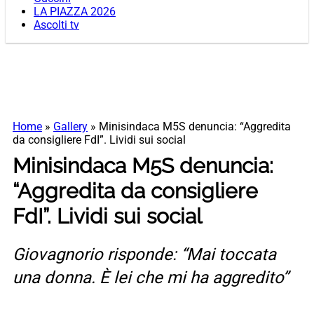
LA PIAZZA 2026
Ascolti tv
Home
»
Gallery
»
Minisindaca M5S denuncia: “Aggredita
da consigliere FdI”. Lividi sui social
Minisindaca M5S denuncia:
“Aggredita da consigliere
FdI”. Lividi sui social
Giovagnorio risponde: “Mai toccata
una donna. È lei che mi ha aggredito”