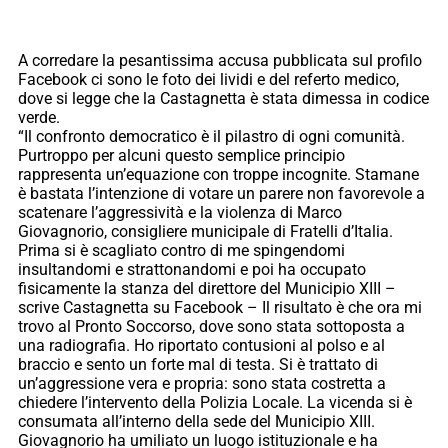
A corredare la pesantissima accusa pubblicata sul profilo
Facebook ci sono le foto dei lividi e del referto medico,
dove si legge che la Castagnetta è stata dimessa in codice
verde.
“Il confronto democratico è il pilastro di ogni comunità.
Purtroppo per alcuni questo semplice principio
rappresenta un’equazione con troppe incognite. Stamane
è bastata l’intenzione di votare un parere non favorevole a
scatenare l’aggressività e la violenza di Marco
Giovagnorio, consigliere municipale di Fratelli d’Italia.
Prima si è scagliato contro di me spingendomi
insultandomi e strattonandomi e poi ha occupato
fisicamente la stanza del direttore del Municipio XIII –
scrive Castagnetta su Facebook – Il risultato è che ora mi
trovo al Pronto Soccorso, dove sono stata sottoposta a
una radiografia. Ho riportato contusioni al polso e al
braccio e sento un forte mal di testa. Si è trattato di
un’aggressione vera e propria: sono stata costretta a
chiedere l’intervento della Polizia Locale. La vicenda si è
consumata all’interno della sede del Municipio XIII.
Giovagnorio ha umiliato un luogo istituzionale e ha