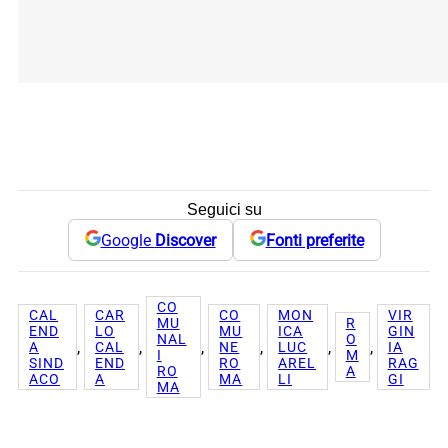
Seguici su
Google
Discover
Fonti preferite
CO
CAL
CAR
CO
MON
VIR
MU
R
END
LO
MU
ICA
GIN
NAL
O
, 
, 
, 
, 
, 
, 
A
CAL
NE
LUC
IA
I
M
SIND
END
RO
AREL
RAG
RO
A
ACO
A
MA
LI
GI
MA