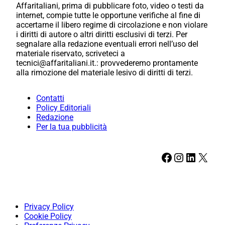
Affaritaliani, prima di pubblicare foto, video o testi da
internet, compie tutte le opportune verifiche al fine di
accertarne il libero regime di circolazione e non violare
i diritti di autore o altri diritti esclusivi di terzi. Per
segnalare alla redazione eventuali errori nell’uso del
materiale riservato, scriveteci a
tecnici@affaritaliani.it.: provvederemo prontamente
alla rimozione del materiale lesivo di diritti di terzi.
Contatti
Policy Editoriali
Redazione
Per la tua pubblicità
Facebook
Instagram
LinkedIn
X
Privacy Policy
Cookie Policy