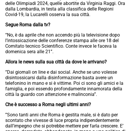
delle Olimpiadi 2024, quelle abortite da Virginia Raggi. Ora
dalla Lombardia, in testa alla classifica delle Regioni
Covid-19, la Lucarelli osserva la sua città.
Segue Roma dalla tv?
“No, è da aprile che non accendo più la televisione dopo
l’intossicazione delle conferenze stampa alle ore 18 del
Comitato tecnico Scientifico. Conte invece le faceva la
domenica sera alle 21”.
Allora le news sulla sua città da dove le arrivano?
“Dai giornali on line e dai social. Anche se uno volesse
disintossicarsi dalla disinformazione basta avere un
telefonino in mano e si è vittime. Poi ci sono gli amici e la
famiglia, e poi essendo profondamente innamorata della
città la guardo con attenzione e malinconia”.
Che è successo a Roma negli ultimi anni?
”Sono tanti anni che Roma è gestita male, si è dato per
scontato che vivesse di luce propria indipendentemente
dall’impegno che si potrebbe mettere per farla crescere. E’