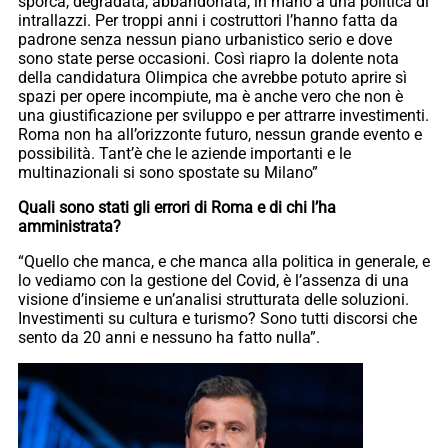
sporca, degradata, abbandonata, in mano a una politica di
intrallazzi. Per troppi anni i costruttori l’hanno fatta da
padrone senza nessun piano urbanistico serio e dove
sono state perse occasioni. Così riapro la dolente nota
della candidatura Olimpica che avrebbe potuto aprire sì
spazi per opere incompiute, ma è anche vero che non è
una giustificazione per sviluppo e per attrarre investimenti.
Roma non ha all’orizzonte futuro, nessun grande evento e
possibilità. Tant’è che le aziende importanti e le
multinazionali si sono spostate su Milano”
Quali sono stati gli errori di Roma e di chi l’ha
amministrata?
“Quello che manca, e che manca alla politica in generale, e
lo vediamo con la gestione del Covid, è l’assenza di una
visione d’insieme e un’analisi strutturata delle soluzioni.
Investimenti su cultura e turismo? Sono tutti discorsi che
sento da 20 anni e nessuno ha fatto nulla”.