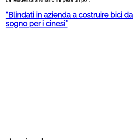
La residenza a Milano mi pesa un po’”.
“Blindati in azienda a costruire bici da
sogno per i cinesi”