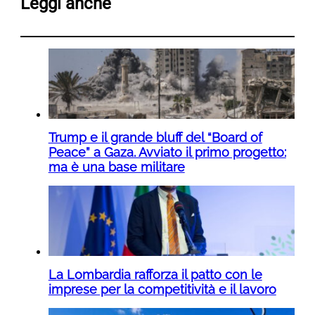
Leggi anche
Trump e il grande bluff del “Board of
Peace” a Gaza. Avviato il primo progetto:
ma è una base militare
La Lombardia rafforza il patto con le
imprese per la competitività e il lavoro