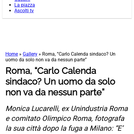
La piazza
Ascolti tv
Home
»
Gallery
»
Roma, “Carlo Calenda sindaco? Un
uomo da solo non va da nessun parte”
Roma, “Carlo Calenda
sindaco? Un uomo da solo
non va da nessun parte”
Monica Lucarelli, ex Unindustria Roma
e comitato Olimpico Roma, fotografa
la sua città dopo la fuga a Milano: “E’