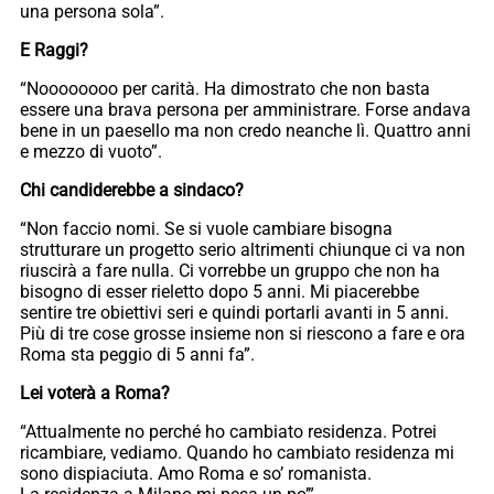
una persona sola”.
E Raggi?
“Noooooooo per carità. Ha dimostrato che non basta
essere una brava persona per amministrare. Forse andava
bene in un paesello ma non credo neanche lì. Quattro anni
e mezzo di vuoto”.
Chi candiderebbe a sindaco?
“Non faccio nomi. Se si vuole cambiare bisogna
strutturare un progetto serio altrimenti chiunque ci va non
riuscirà a fare nulla. Ci vorrebbe un gruppo che non ha
bisogno di esser rieletto dopo 5 anni. Mi piacerebbe
sentire tre obiettivi seri e quindi portarli avanti in 5 anni.
Più di tre cose grosse insieme non si riescono a fare e ora
Roma sta peggio di 5 anni fa”.
Lei voterà a Roma?
“Attualmente no perché ho cambiato residenza. Potrei
ricambiare, vediamo. Quando ho cambiato residenza mi
sono dispiaciuta. Amo Roma e so’ romanista.