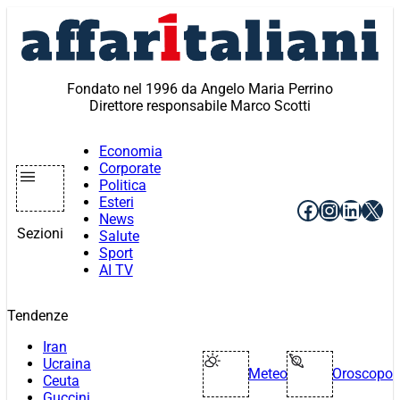
Vai
al
contenuto
Fondato nel 1996 da Angelo Maria Perrino
Direttore responsabile Marco Scotti
Economia
Corporate
Politica
Esteri
Facebook
Instagr
Linke
X
News
Sezioni
Salute
Sport
AI TV
Tendenze
Iran
Ucraina
Meteo
Oroscopo
Ceuta
Guccini