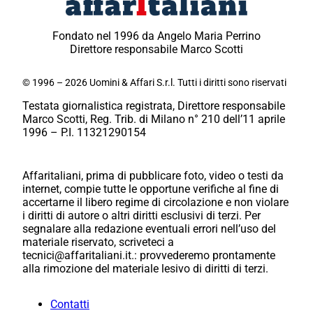
Fondato nel 1996 da Angelo Maria Perrino
Direttore responsabile Marco Scotti
© 1996 – 2026 Uomini & Affari S.r.l. Tutti i diritti sono riservati
Testata giornalistica registrata, Direttore responsabile
Marco Scotti, Reg. Trib. di Milano n° 210 dell’11 aprile
1996 – P.I. 11321290154
Affaritaliani, prima di pubblicare foto, video o testi da
internet, compie tutte le opportune verifiche al fine di
accertarne il libero regime di circolazione e non violare
i diritti di autore o altri diritti esclusivi di terzi. Per
segnalare alla redazione eventuali errori nell’uso del
materiale riservato, scriveteci a
tecnici@affaritaliani.it.: provvederemo prontamente
alla rimozione del materiale lesivo di diritti di terzi.
Contatti