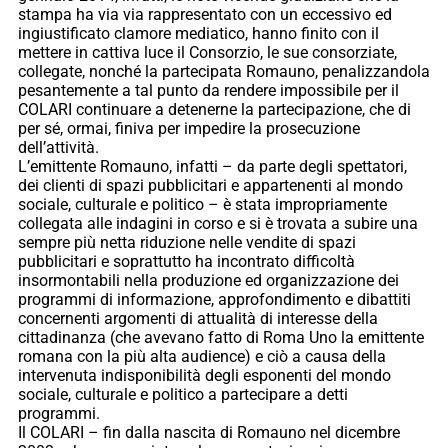
stampa ha via via rappresentato con un eccessivo ed
ingiustificato clamore mediatico, hanno finito con il
mettere in cattiva luce il Consorzio, le sue consorziate,
collegate, nonché la partecipata Romauno, penalizzandola
pesantemente a tal punto da rendere impossibile per il
COLARI continuare a detenerne la partecipazione, che di
per sé, ormai, finiva per impedire la prosecuzione
dell’attività.
L’emittente Romauno, infatti – da parte degli spettatori,
dei clienti di spazi pubblicitari e appartenenti al mondo
sociale, culturale e politico – è stata impropriamente
collegata alle indagini in corso e si è trovata a subire una
sempre più netta riduzione nelle vendite di spazi
pubblicitari e soprattutto ha incontrato difficoltà
insormontabili nella produzione ed organizzazione dei
programmi di informazione, approfondimento e dibattiti
concernenti argomenti di attualità di interesse della
cittadinanza (che avevano fatto di Roma Uno la emittente
romana con la più alta audience) e ciò a causa della
intervenuta indisponibilità degli esponenti del mondo
sociale, culturale e politico a partecipare a detti
programmi.
Il COLARI – fin dalla nascita di Romauno nel dicembre