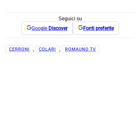
Seguici su
Google
Discover
Fonti preferite
, 
, 
CERRONI
COLARI
ROMAUNO TV