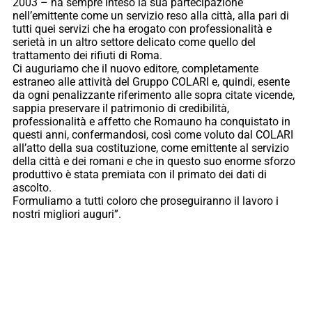
2003 – ha sempre inteso la sua partecipazione
nell’emittente come un servizio reso alla città, alla pari di
tutti quei servizi che ha erogato con professionalità e
serietà in un altro settore delicato come quello del
trattamento dei rifiuti di Roma.
Ci auguriamo che il nuovo editore, completamente
estraneo alle attività del Gruppo COLARI e, quindi, esente
da ogni penalizzante riferimento alle sopra citate vicende,
sappia preservare il patrimonio di credibilità,
professionalità e affetto che Romauno ha conquistato in
questi anni, confermandosi, così come voluto dal COLARI
all’atto della sua costituzione, come emittente al servizio
della città e dei romani e che in questo suo enorme sforzo
produttivo è stata premiata con il primato dei dati di
ascolto.
Formuliamo a tutti coloro che proseguiranno il lavoro i
nostri migliori auguri”.