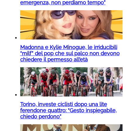
emergenza, non perdiamo tempo”
Madonna e Kylie Minogue, le irriducibili
“milf” del pop che sul palco non devono
chiedere il permesso all’età
Torino, investe ciclisti dopo una lite
ferendone quattro: “Gesto inspiegabile,
chiedo perdono”