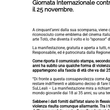
Giornata Internazionale cont
il 25 novembre.
A cinquant’anni dalla sua scomparsa, viene 
riconosciuto come emblema del cinema italiano
arte Totò, che diventa il volto e lo “sponsor” d
La manifestazione, gratuita e aperta a tutti
Responsabile, ed è patrocinata dalla Region
Come riporta il comunicato stampa, secondo gl
anni ha subito una qualche forma di violenza n
appartengono alla fascia di età che va dai 25
“Di fronte a questa consapevolezza come A
restare indifferenti e abbiamo deciso di far
SuLLeali – La manifestazione mira a richiamar
mondo giovanile dai 18 ai 35 anni, su una tem
Sebbene i dati forniti dall’Istat siano in fles
violenza risulta comunque allarmante. Tra i t