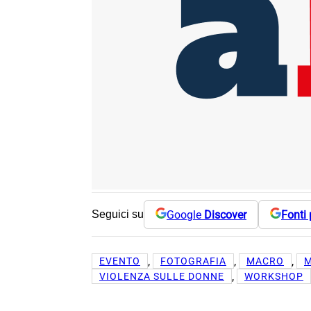
Google
Discover
Fonti 
Seguici su
, 
, 
, 
EVENTO
FOTOGRAFIA
MACRO
M
, 
VIOLENZA SULLE DONNE
WORKSHOP