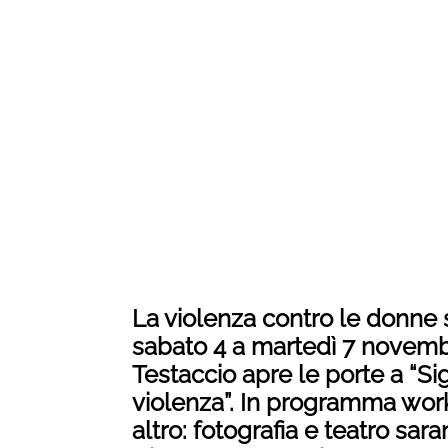
La violenza contro le donne 
sabato 4 a martedì 7 novembr
Testaccio apre le porte a “Si
violenza”. In programma works
altro: fotografia e teatro sar