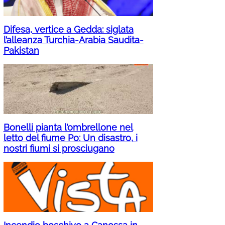
Difesa, vertice a Gedda: siglata
l’alleanza Turchia-Arabia Saudita-
Pakistan
Bonelli pianta l’ombrellone nel
letto del fiume Po: Un disastro, i
nostri fiumi si prosciugano