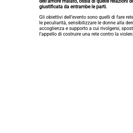
dell’amore malato, ossia di quelle relazioni 
giustificata da entrambe le parti.
Gli obiettivi dell’evento sono quelli di fare re
le peculiarità, sensibilizzare le donne alla d
accoglienza e supporto a cui rivolgersi, spos
l’appello di costruire una rete contro la violen