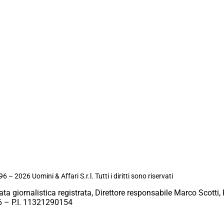
6 – 2026 Uomini & Affari S.r.l. Tutti i diritti sono riservati
ata giornalistica registrata, Direttore responsabile Marco Scotti, 
 – P.I. 11321290154