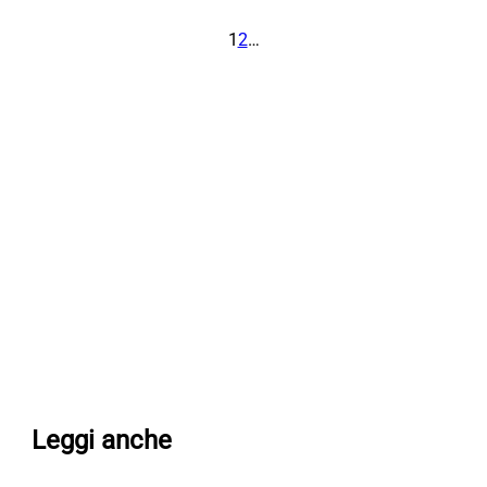
1
2
…
Leggi anche