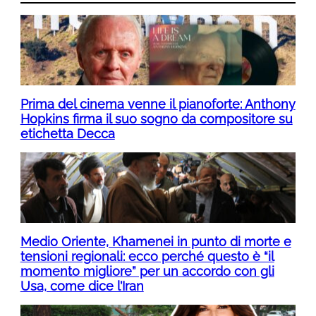
Prima del cinema venne il pianoforte: Anthony
Hopkins firma il suo sogno da compositore su
etichetta Decca
Medio Oriente, Khamenei in punto di morte e
tensioni regionali: ecco perché questo è “il
momento migliore” per un accordo con gli
Usa, come dice l’Iran