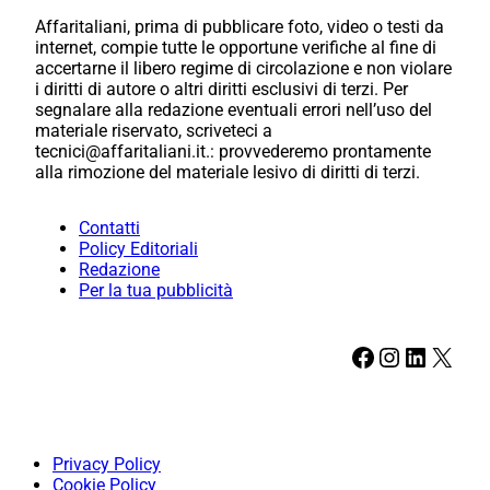
Affaritaliani, prima di pubblicare foto, video o testi da
internet, compie tutte le opportune verifiche al fine di
accertarne il libero regime di circolazione e non violare
i diritti di autore o altri diritti esclusivi di terzi. Per
segnalare alla redazione eventuali errori nell’uso del
materiale riservato, scriveteci a
tecnici@affaritaliani.it.: provvederemo prontamente
alla rimozione del materiale lesivo di diritti di terzi.
Contatti
Policy Editoriali
Redazione
Per la tua pubblicità
Facebook
Instagram
LinkedIn
X
Privacy Policy
Cookie Policy