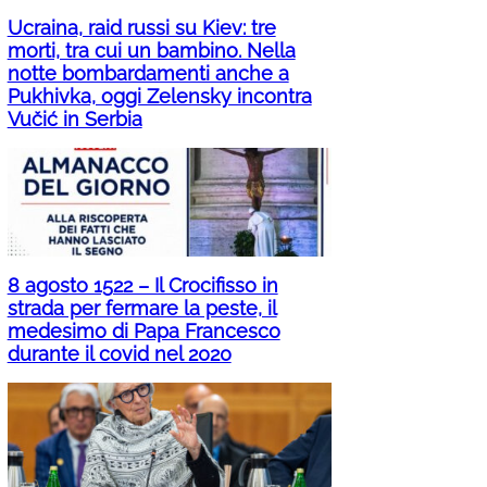
Ucraina, raid russi su Kiev: tre
morti, tra cui un bambino. Nella
notte bombardamenti anche a
Pukhivka, oggi Zelensky incontra
Vučić in Serbia
8 agosto 1522 – Il Crocifisso in
strada per fermare la peste, il
medesimo di Papa Francesco
durante il covid nel 2020