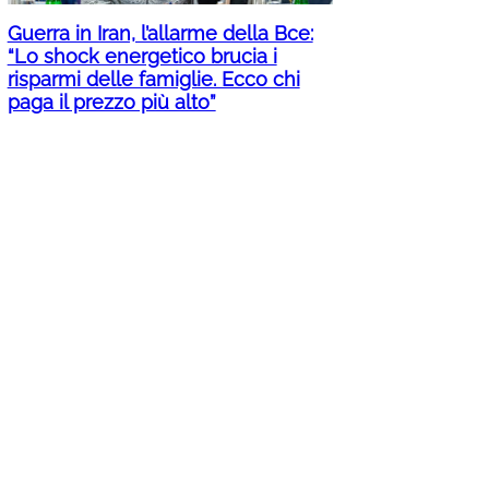
Guerra in Iran, l’allarme della Bce:
“Lo shock energetico brucia i
risparmi delle famiglie. Ecco chi
paga il prezzo più alto”