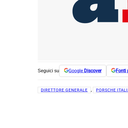
Google
Discover
Fonti 
Seguici su
, 
DIRETTORE GENERALE
PORSCHE ITAL