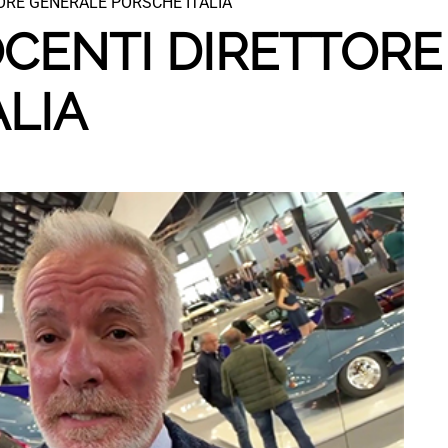
ORE GENERALE PORSCHE ITALIA
OCENTI DIRETTOR
ALIA