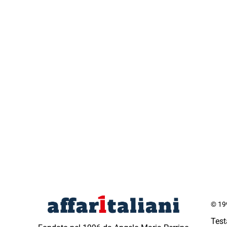
© 199
Test