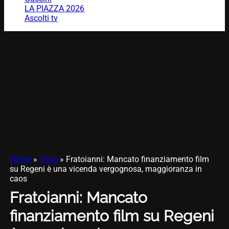
LA PIAZZA 2026
Ascolti tv
Home
»
Vista
»
Fratoianni: Mancato finanziamento film
su Regeni è una vicenda vergognosa, maggioranza in
caos
Fratoianni: Mancato
finanziamento film su Regeni