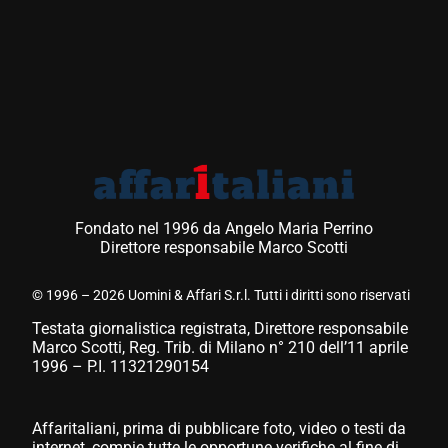
Fondato nel 1996 da Angelo Maria Perrino
Direttore responsabile Marco Scotti
© 1996 – 2026 Uomini & Affari S.r.l. Tutti i diritti sono riservati
Testata giornalistica registrata, Direttore responsabile
Marco Scotti, Reg. Trib. di Milano n° 210 dell’11 aprile
1996 – P.I. 11321290154
Affaritaliani, prima di pubblicare foto, video o testi da
internet, compie tutte le opportune verifiche al fine di