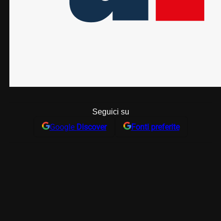
Seguici su
Google
Discover
Fonti preferite