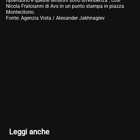
riprendono e queste tensioni sono un’evidenza”, così
Nicola Fratoianni di Avs in un punto stampa in piazza
Montecitorio.
Fonte: Agenzia Vista / Alexander Jakhnagiev
Leggi anche