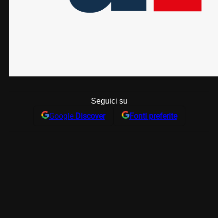
Seguici su
Google
Discover
Fonti preferite