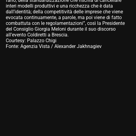
farlo; della standardizzazione che rischia di cancellare
interi modelli produttivi e una ricchezza che è data
dall’identità; della competitività delle imprese che viene
evocata continuamente, a parole, ma poi viene di fatto
combattuta con le regolamentazioni”, così la Presidente
del Consiglio Giorgia Meloni durante il suo discorso
all’evento Coldiretti a Brescia.
Courtesy: Palazzo Chigi
Fonte: Agenzia Vista / Alexander Jakhnagiev