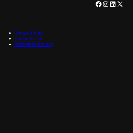
Facebook
Instagram
LinkedIn
X
Privacy Policy
Cookie Policy
Preferenze Privacy