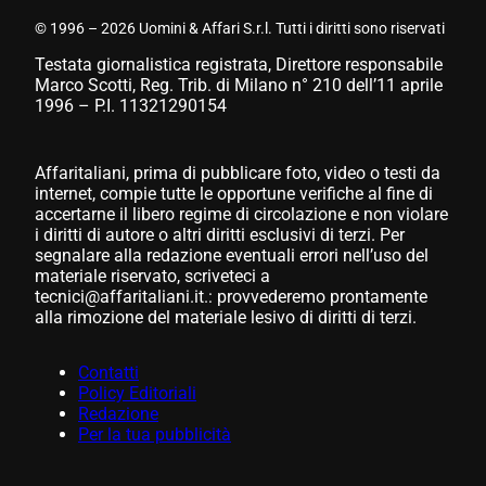
© 1996 – 2026 Uomini & Affari S.r.l. Tutti i diritti sono riservati
Testata giornalistica registrata, Direttore responsabile
Marco Scotti, Reg. Trib. di Milano n° 210 dell’11 aprile
1996 – P.I. 11321290154
Affaritaliani, prima di pubblicare foto, video o testi da
internet, compie tutte le opportune verifiche al fine di
accertarne il libero regime di circolazione e non violare
i diritti di autore o altri diritti esclusivi di terzi. Per
segnalare alla redazione eventuali errori nell’uso del
materiale riservato, scriveteci a
tecnici@affaritaliani.it.: provvederemo prontamente
alla rimozione del materiale lesivo di diritti di terzi.
Contatti
Policy Editoriali
Redazione
Per la tua pubblicità