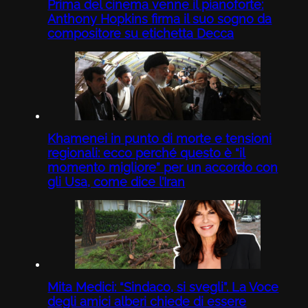
Prima del cinema venne il pianoforte:
Anthony Hopkins firma il suo sogno da
compositore su etichetta Decca
Khamenei in punto di morte e tensioni
regionali: ecco perché questo è “il
momento migliore” per un accordo con
gli Usa, come dice l’Iran
Mita Medici: “Sindaco, si svegli”. La Voce
degli amici alberi chiede di essere