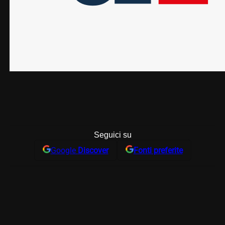
Seguici su
Google
Discover
Fonti preferite