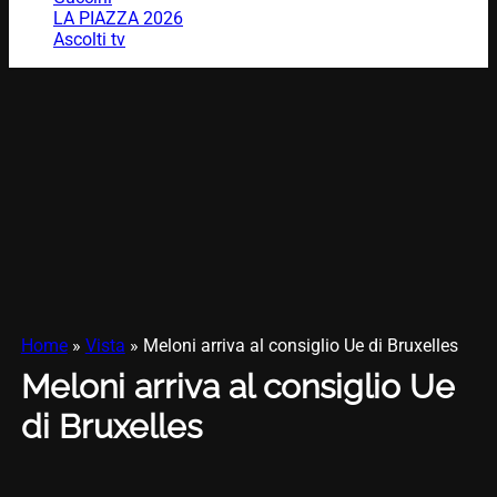
LA PIAZZA 2026
Ascolti tv
Home
»
Vista
»
Meloni arriva al consiglio Ue di Bruxelles
Meloni arriva al consiglio Ue
di Bruxelles