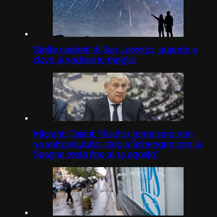
Stelle cadenti di San Lorenzo, quando e
dove si vedranno meglio
Migranti, Tajani: “Rischio terrorismo non
va sottovalutato, stop a Schengen con la
Spagna resta fino al 15 agosto”