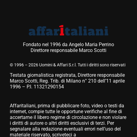
Fondato nel 1996 da Angelo Maria Perrino
Direttore responsabile Marco Scotti
© 1996 – 2026 Uomini & Affari S.r.l. Tutti i diritti sono riservati
Testata giornalistica registrata, Direttore responsabile
Marco Scotti, Reg. Trib. di Milano n° 210 dell’11 aprile
1996 – P.I. 11321290154
Affaritaliani, prima di pubblicare foto, video o testi da
internet, compie tutte le opportune verifiche al fine di
accertarne il libero regime di circolazione e non violare
i diritti di autore o altri diritti esclusivi di terzi. Per
segnalare alla redazione eventuali errori nell’uso del
materiale riservato, scriveteci a