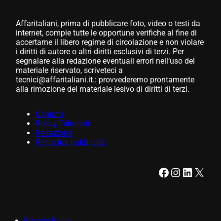
Affaritaliani, prima di pubblicare foto, video o testi da
internet, compie tutte le opportune verifiche al fine di
accertarne il libero regime di circolazione e non violare
i diritti di autore o altri diritti esclusivi di terzi. Per
segnalare alla redazione eventuali errori nell’uso del
materiale riservato, scriveteci a
tecnici@affaritaliani.it.: provvederemo prontamente
alla rimozione del materiale lesivo di diritti di terzi.
Contatti
Policy Editoriali
Redazione
Per la tua pubblicità
Facebook
Instagram
LinkedIn
X
Privacy Policy