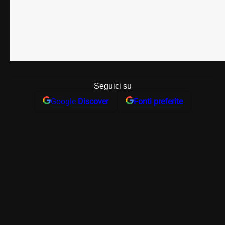
Seguici su
Google
Discover
Fonti preferite