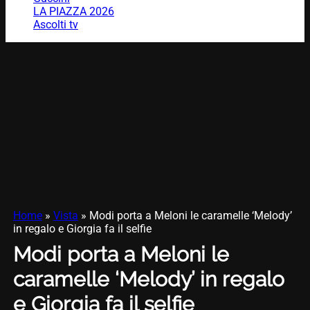
LA PIAZZA 2026
Ascolti tv
Home
»
Vista
»
Modi porta a Meloni le caramelle ‘Melody’
in regalo e Giorgia fa il selfie
Modi porta a Meloni le
caramelle ‘Melody’ in regalo
e Giorgia fa il selfie