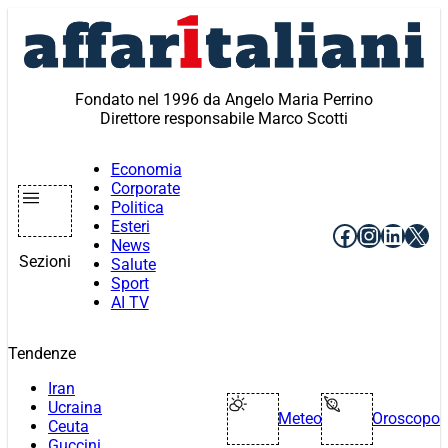
Vai
al
contenuto
Fondato nel 1996 da Angelo Maria Perrino
Direttore responsabile Marco Scotti
Economia
Corporate
Politica
Esteri
Facebook
Instagr
Linke
X
News
Sezioni
Salute
Sport
AI TV
Tendenze
Iran
Ucraina
Meteo
Oroscopo
Ceuta
Guccini