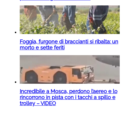
Foggia, furgone di braccianti si ribalta: un
morto e sette feriti
Incredibile a Mosca, perdono l’aereo e lo
rincorrono in pista con i tacchi a spillo e
trolley – VIDEO