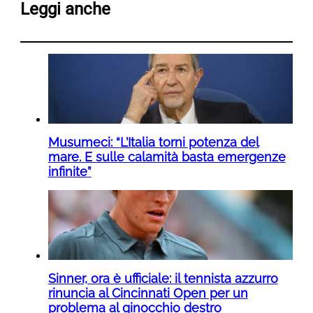
Leggi anche
Musumeci: “L’Italia torni potenza del
mare. E sulle calamità basta emergenze
infinite”
Sinner, ora è ufficiale: il tennista azzurro
rinuncia al Cincinnati Open per un
problema al ginocchio destro