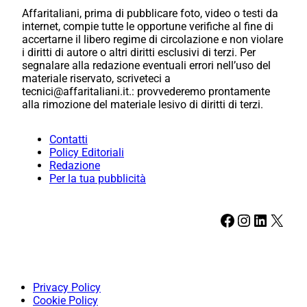
Affaritaliani, prima di pubblicare foto, video o testi da
internet, compie tutte le opportune verifiche al fine di
accertarne il libero regime di circolazione e non violare
i diritti di autore o altri diritti esclusivi di terzi. Per
segnalare alla redazione eventuali errori nell’uso del
materiale riservato, scriveteci a
tecnici@affaritaliani.it.: provvederemo prontamente
alla rimozione del materiale lesivo di diritti di terzi.
Contatti
Policy Editoriali
Redazione
Per la tua pubblicità
Facebook
Instagram
LinkedIn
X
Privacy Policy
Cookie Policy