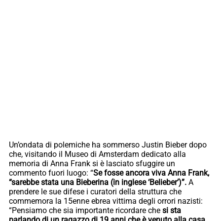
Un’ondata di polemiche ha sommerso Justin Bieber dopo
che, visitando il Museo di Amsterdam dedicato alla
memoria di Anna Frank si è lasciato sfuggire un
commento fuori luogo: “
Se fosse ancora viva Anna Frank,
“sarebbe stata una Bieberina (in inglese ‘Belieber’)”.
A
prendere le sue difese i curatori della struttura che
commemora la 15enne ebrea vittima degli orrori nazisti:
“Pensiamo che sia importante ricordare che
si sta
parlando di un ragazzo di 19 anni che è venuto alla casa