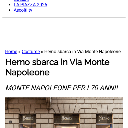
LA PIAZZA 2026
Ascolti tv
Home
»
Costume
»
Herno sbarca in Via Monte Napoleone
Herno sbarca in Via Monte
Napoleone
MONTE NAPOLEONE PER I 70 ANNI!