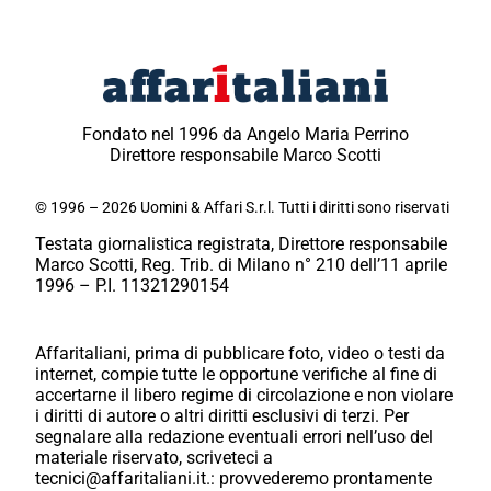
Fondato nel 1996 da Angelo Maria Perrino
Direttore responsabile Marco Scotti
© 1996 – 2026 Uomini & Affari S.r.l. Tutti i diritti sono riservati
Testata giornalistica registrata, Direttore responsabile
Marco Scotti, Reg. Trib. di Milano n° 210 dell’11 aprile
1996 – P.I. 11321290154
Affaritaliani, prima di pubblicare foto, video o testi da
internet, compie tutte le opportune verifiche al fine di
accertarne il libero regime di circolazione e non violare
i diritti di autore o altri diritti esclusivi di terzi. Per
segnalare alla redazione eventuali errori nell’uso del
materiale riservato, scriveteci a
tecnici@affaritaliani.it.: provvederemo prontamente