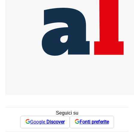
Seguici su
Google
Discover
Fonti preferite