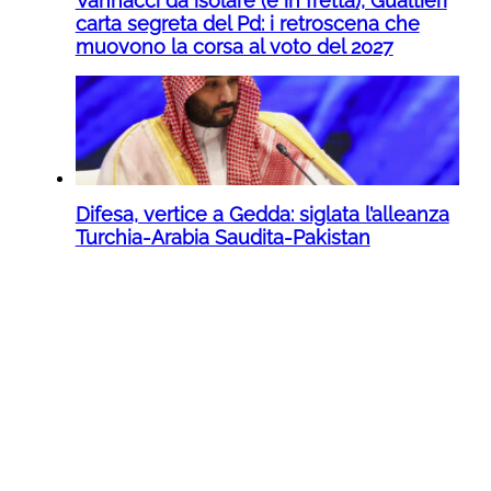
Vannacci da isolare (e in fretta), Gualtieri
carta segreta del Pd: i retroscena che
muovono la corsa al voto del 2027
Difesa, vertice a Gedda: siglata l’alleanza
Turchia-Arabia Saudita-Pakistan