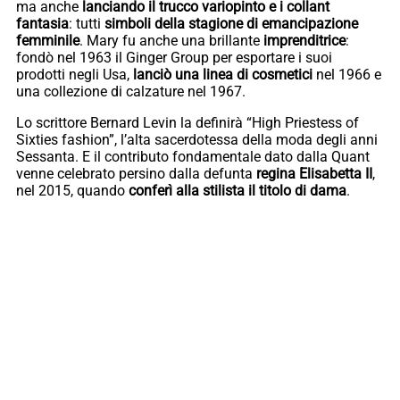
ma anche
lanciando il trucco variopinto e i collant
fantasia
: tutti
simboli della stagione di emancipazione
femminile
. Mary fu anche una brillante
imprenditrice
:
fondò nel 1963 il Ginger Group per esportare i suoi
prodotti negli Usa,
lanciò una linea di cosmetici
nel 1966 e
una collezione di calzature nel 1967.
Lo scrittore Bernard Levin la definirà “High Priestess of
Sixties fashion”, l’alta sacerdotessa della moda degli anni
Sessanta. E il contributo fondamentale dato dalla Quant
venne celebrato persino dalla defunta
regina Elisabetta II
,
nel 2015, quando
conferì alla stilista il titolo di dama
.