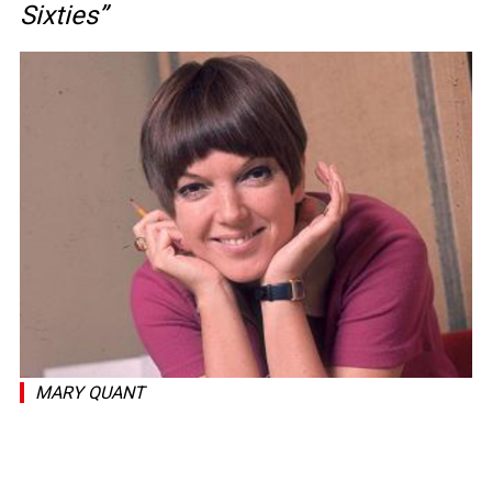
Sixties”
MARY QUANT