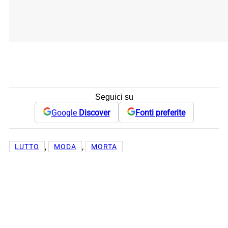
Seguici su
Google
Discover
Fonti preferite
, 
, 
LUTTO
MODA
MORTA