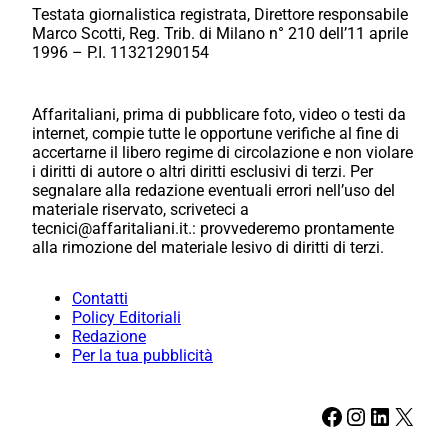
Testata giornalistica registrata, Direttore responsabile
Marco Scotti, Reg. Trib. di Milano n° 210 dell’11 aprile
1996 – P.I. 11321290154
Affaritaliani, prima di pubblicare foto, video o testi da
internet, compie tutte le opportune verifiche al fine di
accertarne il libero regime di circolazione e non violare
i diritti di autore o altri diritti esclusivi di terzi. Per
segnalare alla redazione eventuali errori nell’uso del
materiale riservato, scriveteci a
tecnici@affaritaliani.it.: provvederemo prontamente
alla rimozione del materiale lesivo di diritti di terzi.
Contatti
Policy Editoriali
Redazione
Per la tua pubblicità
Facebook
Instagram
LinkedIn
X