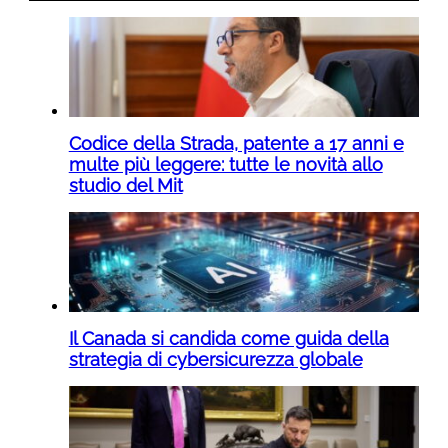
Codice della Strada, patente a 17 anni e
multe più leggere: tutte le novità allo
studio del Mit
Il Canada si candida come guida della
strategia di cybersicurezza globale