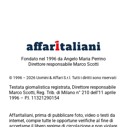
Fondato nel 1996 da Angelo Maria Perrino
Direttore responsabile Marco Scotti
© 1996 – 2026 Uomini & Affari S.r.l. Tutti i diritti sono riservati
Testata giornalistica registrata, Direttore responsabile
Marco Scotti, Reg. Trib. di Milano n° 210 dell’11 aprile
1996 – P.I. 11321290154
Affaritaliani, prima di pubblicare foto, video o testi da
internet, compie tutte le opportune verifiche al fine di
accertarne il libero regime di circolazione e non violare