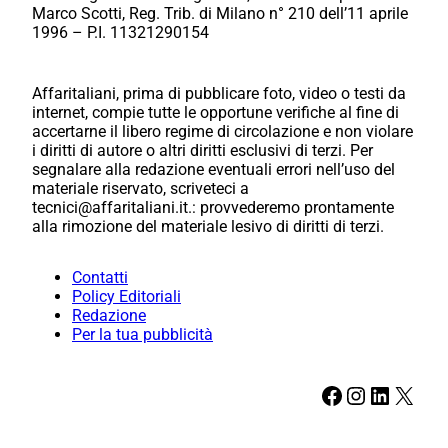
Marco Scotti, Reg. Trib. di Milano n° 210 dell’11 aprile
1996 – P.I. 11321290154
Affaritaliani, prima di pubblicare foto, video o testi da
internet, compie tutte le opportune verifiche al fine di
accertarne il libero regime di circolazione e non violare
i diritti di autore o altri diritti esclusivi di terzi. Per
segnalare alla redazione eventuali errori nell’uso del
materiale riservato, scriveteci a
tecnici@affaritaliani.it.: provvederemo prontamente
alla rimozione del materiale lesivo di diritti di terzi.
Contatti
Policy Editoriali
Redazione
Per la tua pubblicità
Facebook
Instagram
LinkedIn
X