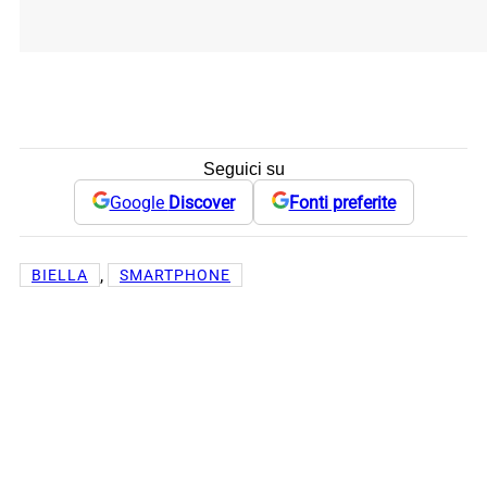
Seguici su
Google
Discover
Fonti preferite
, 
BIELLA
SMARTPHONE