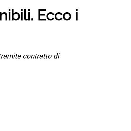
bili. Ecco i
tramite contratto di