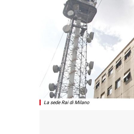
La sede Rai di Milano