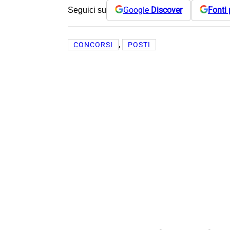
Google
Discover
Fonti 
Seguici su
, 
CONCORSI
POSTI