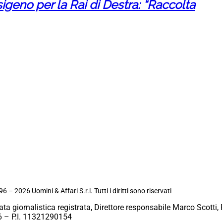
eno per la Rai di Destra: “Raccolta
6 – 2026 Uomini & Affari S.r.l. Tutti i diritti sono riservati
ata giornalistica registrata, Direttore responsabile Marco Scotti, 
 – P.I. 11321290154