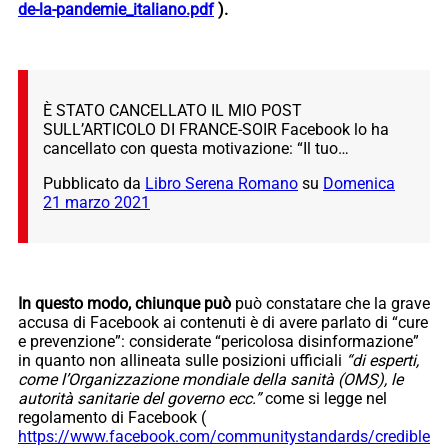
de-la-pandemie_italiano.pdf
).
È STATO CANCELLATO IL MIO POST
SULL’ARTICOLO DI FRANCE-SOIR Facebook lo ha
cancellato con questa motivazione: “Il tuo…
Pubblicato da
Libro Serena Romano
su
Domenica
21 marzo 2021
In questo modo, chiunque può
può constatare che la grave
accusa di Facebook ai contenuti è di avere parlato di “cure
e prevenzione”: considerate “pericolosa disinformazione”
in quanto non allineata sulle posizioni ufficiali
“di
esperti,
come l’Organizzazione mondiale della sanità (OMS), le
autorità sanitarie del governo ecc.”
come si legge nel
regolamento di Facebook (
https://www.facebook.com/communitystandards/credible