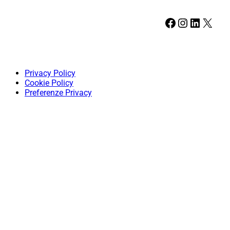
Facebook
Instagram
LinkedIn
X
Privacy Policy
Cookie Policy
Preferenze Privacy