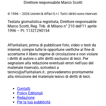
Direttore responsabile Marco Scotti
© 1996 – 2026 Uomini & Affari S.r.l. Tutti i diritti sono riservati
Testata giornalistica registrata, Direttore responsabile
Marco Scotti, Reg. Trib. di Milano n° 210 dell’11 aprile
1996 – P.I. 11321290154
Affaritaliani, prima di pubblicare foto, video o testi da
internet, compie tutte le opportune verifiche al fine di
accertarne il libero regime di circolazione e non violare
i diritti di autore o altri diritti esclusivi di terzi. Per
segnalare alla redazione eventuali errori nell’uso del
materiale riservato, scriveteci a
tecnici@affaritaliani.it.: provvederemo prontamente
alla rimozione del materiale lesivo di diritti di terzi.
Contatti
Policy Editoriali
Redazione
Per la tua pubblicità