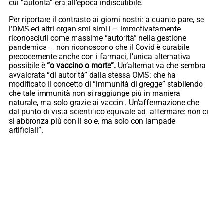
cui “autorità” era all’epoca indiscutibile.
Per riportare il contrasto ai giorni nostri: a quanto pare, se
l’OMS ed altri organismi simili – immotivatamente
riconosciuti come massime “autorità” nella gestione
pandemica – non riconoscono che il Covid è curabile
precocemente anche con i farmaci, l’unica alternativa
possibile è
“o vaccino o morte”.
Un’alternativa che sembra
avvalorata “di autorità” dalla stessa OMS: che ha
modificato il concetto di “immunità di gregge” stabilendo
che tale immunità non si raggiunge più in maniera
naturale, ma solo grazie ai vaccini. Un’affermazione che
dal punto di vista scientifico equivale ad affermare: non ci
si abbronza più con il sole, ma solo con lampade
artificiali”.