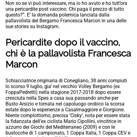
Non so se vi può interessare, ma io ho avuto e ho tutt’ora
una pericardite post vaccino. Chi paga il prezzo di tutto
questo?”. E’ la domanda polemica lanciata dalla
pallavolista del Bergamo Francesca Marcon in una delle
sue stories su Instagram.
Pericardite dopo il vaccino,
chi è la pallavolista Francesca
Marcon
Schiacciatrice originaria di Conegliano, 38 anni compiuti
lo scorso 9 luglio, gia’ nel vecchio Volley Bergamo (ex
FoppaPedretti) nella stagione 2017-2018 dopo essere
cresciuta nella Spes a casa sua passando anche per
Busto Arsizio e tornata nel capoluogo orobico la scorsa
estate dopo le esperienze a Casalmaggiore e Giorgione.
Niente complottismo, precisa ‘Cisky’, nota per essere stata
la fidanzata dell’ex ciclista Mario Cipollini, vincitrice in
azzurro dei Giochi del Mediterraneo (2009) e con le
bustocche di 1 campionato, 1 Coppa Italia, 1 Coppa CEV e