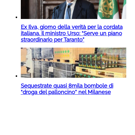
Ex Ilva, giorno della verità per la cordata
italiana. Il ministro Urso: “Serve un piano
straordinario per Taranto”
Sequestrate quasi 8mila bombole di
“droga del palloncino” nel Milanese