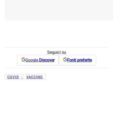
Seguici su
Google
Discover
Fonti preferite
, 
COVID
VACCINO