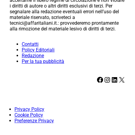
accertarne il libero regime di circolazione e non violare
i diritti di autore o altri diritti esclusivi di terzi. Per
segnalare alla redazione eventuali errori nell’uso del
materiale riservato, scriveteci a
tecnici@affaritaliani.it.: provvederemo prontamente
alla rimozione del materiale lesivo di diritti di terzi.
Contatti
Policy Editoriali
Redazione
Per la tua pubblicità
Facebook
Instagram
LinkedIn
X
Privacy Policy
Cookie Policy
Preferenze Privacy