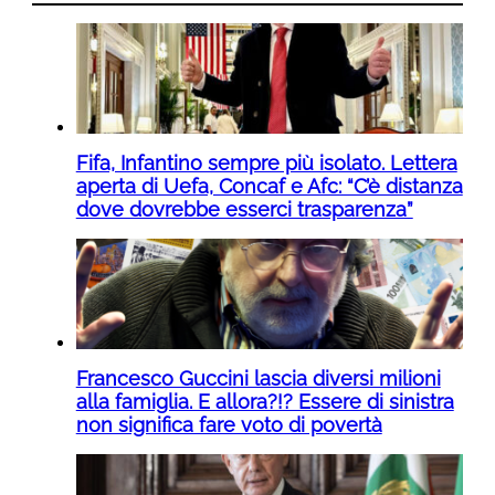
Fifa, Infantino sempre più isolato. Lettera
aperta di Uefa, Concaf e Afc: “C’è distanza
dove dovrebbe esserci trasparenza”
Francesco Guccini lascia diversi milioni
alla famiglia. E allora?!? Essere di sinistra
non significa fare voto di povertà