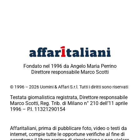
Fondato nel 1996 da Angelo Maria Perrino
Direttore responsabile Marco Scotti
© 1996 – 2026 Uomini & Affari S.r.l. Tutti i diritti sono riservati
Testata giornalistica registrata, Direttore responsabile
Marco Scotti, Reg. Trib. di Milano n° 210 dell’11 aprile
1996 – P.I. 11321290154
Affaritaliani, prima di pubblicare foto, video o testi da
internet, compie tutte le opportune verifiche al fine di