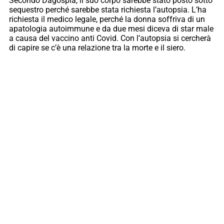
Secondo Dagospia, il suo corpo sarebbe stato posto sotto
sequestro perché sarebbe stata richiesta l’autopsia. L’ha
richiesta il medico legale, perché la donna soffriva di un
apatologia autoimmune e da due mesi diceva di star male
a causa del vaccino anti Covid. Con l’autopsia si cercherà
di capire se c’è una relazione tra la morte e il siero.