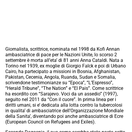
Giornalista, scrittrice, nominata nel 1998 da Kofi Annan
ambasciatrice di pace per le Nazioni Unite, lo scorso 2
settembre è morta all’eta’ di 81 anni Anna Cataldi. Nata a
Torino nel 1939, ex moglie di Giorgio Falck e poi di Urbano
Cairo, ha partecipato a missioni in Bosnia, Afghanistan,
Pakistan, Cecenia, Angola, Ruanda, Sudan e Somalia,
scrivendone testimonianze su “Epoca”, “L’Espresso”,
“Herald Tribune”, “The Nation” e “El Pais”. Come scrittrice
ha esordito con “Sarajevo. Voci da un assedio” (1997),
seguito nel 2011 da “Con il cuore”. In prima linea per i
diritti umani, si e’ dedicata alla lotta contro la tubercolosi
in qualita’ di ambasciatrice dell’Organizzazione Mondiale
della Sanita’, diventando poi anche ambasciatrice di Ecre
(European Council on Refugees and Exiles).