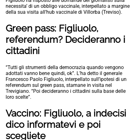
Figliuolo ha risposto alle domande dei giornalisti sulla
necessita’ di un obbligo vaccinale, interpellato a margine
della sua visita all’hub vaccinale di Villorba (Treviso).
Green pass: Figliuolo,
referendum? Decideranno i
cittadini
“Tutti gli strumenti della democrazia quando vengono
adottati vanno bene quindi, ok”. L’ha detto il generale
Francesco Paolo Figliuolo, interpellato sull’ipotesi di un
referendum sul green pass, stamane in visita nel
Trevigiano. “Poi decideranno i cittadini sulla base delle
loro scelte”.
Vaccino: Figliuolo, a indecisi
dico informatevi e poi
scegliete