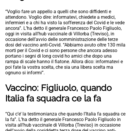
“Voglio fare un appello a quelli che sono diffidenti e
attendono. Voglio dire: informatevi, chiedete a medici,
infermieri e a chi ha visto la sofferenza del Covid e le vede
ancora”. L’ha detto il generale Francesco Paolo Figliuolo,
oggi in visita all’hub vaccinale di Villorba (Treviso), in
occasione dell’avvio delle somministrazione delle terze
dosi del vaccino anti-Covid. “Abbiamo avuto oltre 130 mila
morti per il Covid e ci sono persone che ancora adesso
portano i segni di long covid ho amici che dopo una
rampa di scale hanno il fiatone. Allora dico: informatevi e
poi fate la vostra scelta, che sia una libera scelta ma
ognuno si informi”.
Vaccino: Figliuolo, quando
Italia fa squadra ce la fa
“Qui c’e’ la testimonianza che quando l’Italia fa squadra ce
la fa”. L’ha detto il generale Francesco Paolo Figliuolo in
visita all’hub vaccinale di Villorba (Treviso) in occasione
dell’avvio della cosiddetta terza dose del vaccino anti-