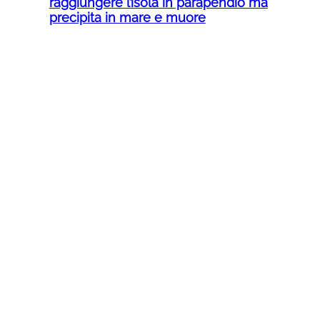
raggiungere l’isola in parapendio ma
precipita in mare e muore