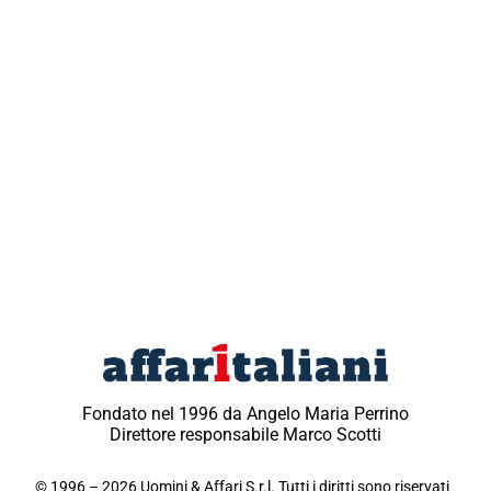
Fondato nel 1996 da Angelo Maria Perrino
Direttore responsabile Marco Scotti
© 1996 – 2026 Uomini & Affari S.r.l. Tutti i diritti sono riservati