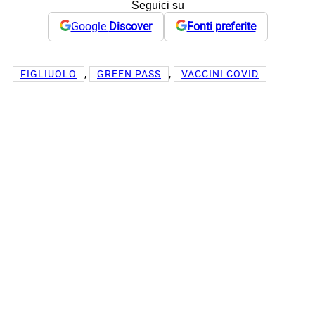
Seguici su
Google
Discover
Fonti preferite
, 
, 
FIGLIUOLO
GREEN PASS
VACCINI COVID