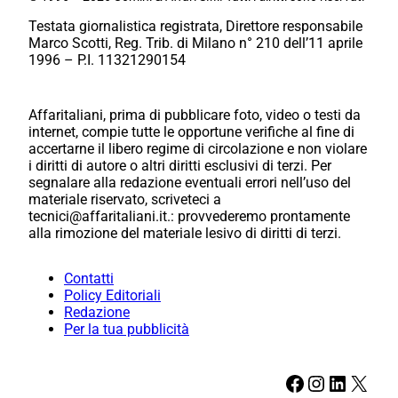
Testata giornalistica registrata, Direttore responsabile
Marco Scotti, Reg. Trib. di Milano n° 210 dell’11 aprile
1996 – P.I. 11321290154
Affaritaliani, prima di pubblicare foto, video o testi da
internet, compie tutte le opportune verifiche al fine di
accertarne il libero regime di circolazione e non violare
i diritti di autore o altri diritti esclusivi di terzi. Per
segnalare alla redazione eventuali errori nell’uso del
materiale riservato, scriveteci a
tecnici@affaritaliani.it.: provvederemo prontamente
alla rimozione del materiale lesivo di diritti di terzi.
Contatti
Policy Editoriali
Redazione
Per la tua pubblicità
Facebook
Instagram
LinkedIn
X