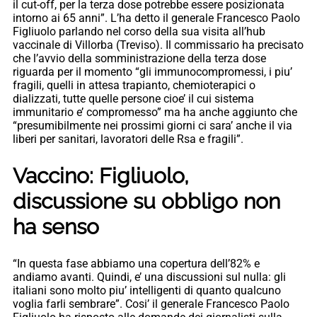
il cut-off, per la terza dose potrebbe essere posizionata
intorno ai 65 anni”. L’ha detto il generale Francesco Paolo
Figliuolo parlando nel corso della sua visita all’hub
vaccinale di Villorba (Treviso). Il commissario ha precisato
che l’avvio della somministrazione della terza dose
riguarda per il momento “gli immunocompromessi, i piu’
fragili, quelli in attesa trapianto, chemioterapici o
dializzati, tutte quelle persone cioe’ il cui sistema
immunitario e’ compromesso” ma ha anche aggiunto che
“presumibilmente nei prossimi giorni ci sara’ anche il via
liberi per sanitari, lavoratori delle Rsa e fragili”.
Vaccino: Figliuolo,
discussione su obbligo non
ha senso
“In questa fase abbiamo una copertura dell’82% e
andiamo avanti. Quindi, e’ una discussioni sul nulla: gli
italiani sono molto piu’ intelligenti di quanto qualcuno
voglia farli sembrare”. Cosi’ il generale Francesco Paolo