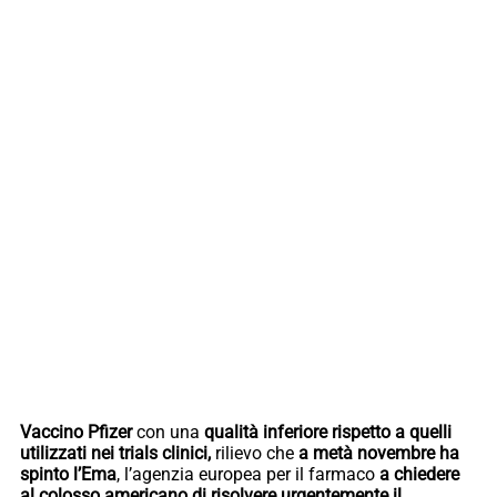
Vaccino Pfizer
con una
qualità inferiore rispetto a quelli
utilizzati nei trials clinici,
rilievo che
a metà novembre ha
spinto l’Ema
, l’agenzia europea per il farmaco
a chiedere
al colosso americano di risolvere urgentemente il