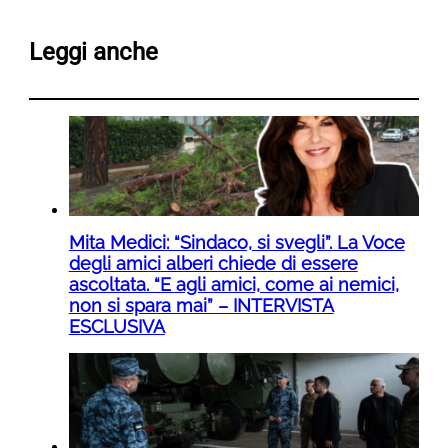
Leggi anche
Mita Medici: “Sindaco, si svegli”. La Voce
degli amici alberi chiede di essere
ascoltata. “E agli amici, come ai nemici,
non si spara mai” – INTERVISTA
ESCLUSIVA