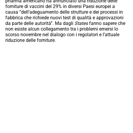
pharma americano ha annunciato una riduzione delle
forniture di vaccini del 29% in diversi Paesi europei a
causa “dell’adeguamento delle strutture e dei processi in
fabbrica che richiede nuovi test di qualità e approvazioni
da parte delle autorità”. Ma dagli
States
fanno sapere che
non esiste alcun collegamento tra i problemi emersi lo
scorso novembre nel dialogo con i regolatori e l’attuale
riduzione delle forniture.