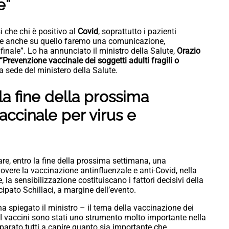
e”
 che chi è positivo al
Covid
, soprattutto i pazienti
eve anche su quello faremo una comunicazione,
nale”. Lo ha annunciato il ministro della Salute,
Orazio
“Prevenzione vaccinale dei soggetti adulti fragili o
la sede del ministero della Salute.
 la fine della prossima
ccinale per virus e
iare, entro la fine della prossima settimana, una
ere la vaccinazione antinfluenzale e anti-Covid, nella
 la sensibilizzazione costituiscano i fattori decisivi della
cipato Schillaci, a margine dell’evento.
ha spiegato il ministro – il tema della vaccinazione dei
. I vaccini sono stati uno strumento molto importante nella
arato tutti a capire quanto sia importante che,