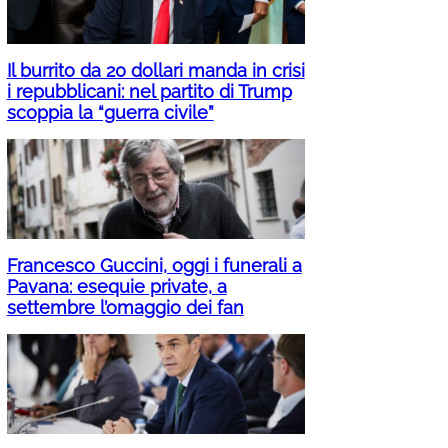
Il burrito da 20 dollari manda in crisi
i repubblicani: nel partito di Trump
scoppia la “guerra civile”
Francesco Guccini, oggi i funerali a
Pavana: esequie private, a
settembre l’omaggio dei fan