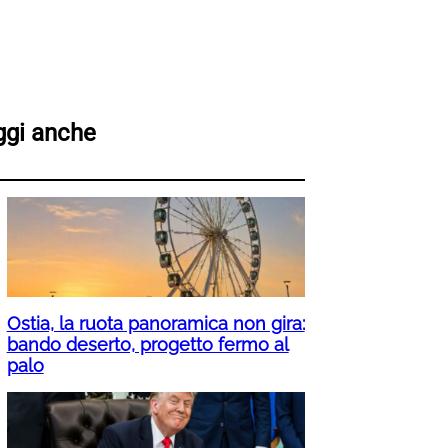
ggi anche
Ostia, la ruota panoramica non gira:
bando deserto, progetto fermo al
palo