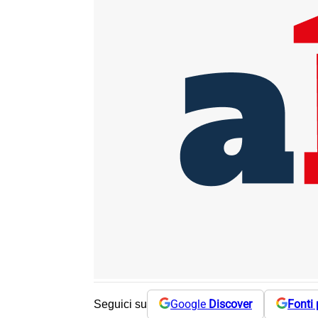
Google
Discover
Fonti 
Seguici su