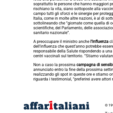
soprattutto le persone che hanno maggiori pr
rischiano la vita, siano sottoposte alla vacc
campo tutti gli sforzi e le sinergie per proteg
Italia, come in molte altre nazioni, è al di so
sottolineando che “giornate come quella di o
scientifiche, del Parlamento, delle associazi
sanitario nazionale”.
A preoccupare il ministro anche
l’influenza
c
dell’influenza che quest’anno potrebbe essere
responsabile della Salute rispondendo a una 
centri vaccinali sul territorio. “Stiamo valuta
Non a caso la prossima
campagna di sensibi
annunciato entro la fine della prossima settim
realizzando gli spot in queste ore e stiamo or
riguarda i testimonial, “preferirei avere attori
© 199