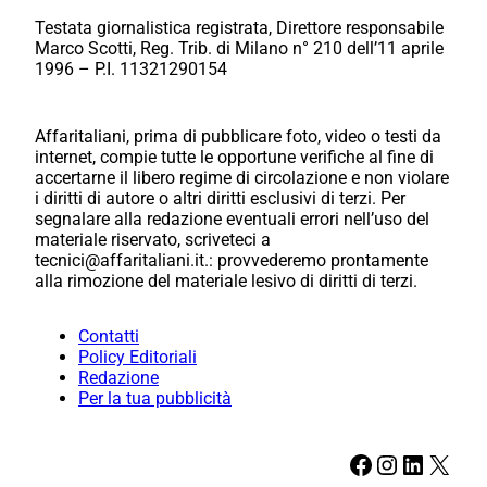
Testata giornalistica registrata, Direttore responsabile
Marco Scotti, Reg. Trib. di Milano n° 210 dell’11 aprile
1996 – P.I. 11321290154
Affaritaliani, prima di pubblicare foto, video o testi da
internet, compie tutte le opportune verifiche al fine di
accertarne il libero regime di circolazione e non violare
i diritti di autore o altri diritti esclusivi di terzi. Per
segnalare alla redazione eventuali errori nell’uso del
materiale riservato, scriveteci a
tecnici@affaritaliani.it.: provvederemo prontamente
alla rimozione del materiale lesivo di diritti di terzi.
Contatti
Policy Editoriali
Redazione
Per la tua pubblicità
Facebook
Instagram
LinkedIn
X