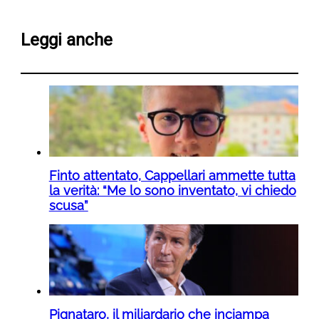
Leggi anche
Finto attentato, Cappellari ammette tutta
la verità: “Me lo sono inventato, vi chiedo
scusa”
Pignataro, il miliardario che inciampa