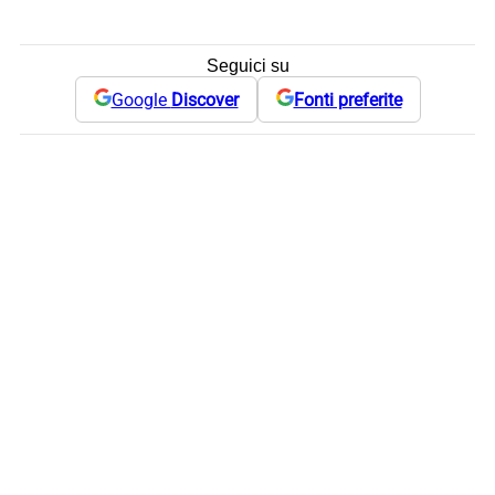
Seguici su
Google
Discover
Fonti preferite