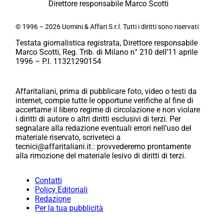
Direttore responsabile Marco Scotti
© 1996 – 2026 Uomini & Affari S.r.l. Tutti i diritti sono riservati
Testata giornalistica registrata, Direttore responsabile
Marco Scotti, Reg. Trib. di Milano n° 210 dell’11 aprile
1996 – P.I. 11321290154
Affaritaliani, prima di pubblicare foto, video o testi da
internet, compie tutte le opportune verifiche al fine di
accertarne il libero regime di circolazione e non violare
i diritti di autore o altri diritti esclusivi di terzi. Per
segnalare alla redazione eventuali errori nell’uso del
materiale riservato, scriveteci a
tecnici@affaritaliani.it.: provvederemo prontamente
alla rimozione del materiale lesivo di diritti di terzi.
Contatti
Policy Editoriali
Redazione
Per la tua pubblicità