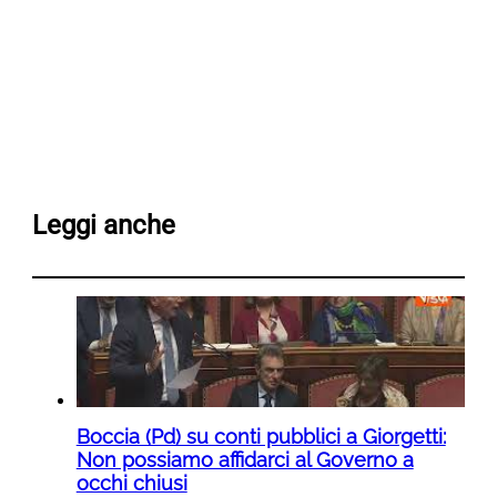
Leggi anche
Boccia (Pd) su conti pubblici a Giorgetti:
Non possiamo affidarci al Governo a
occhi chiusi