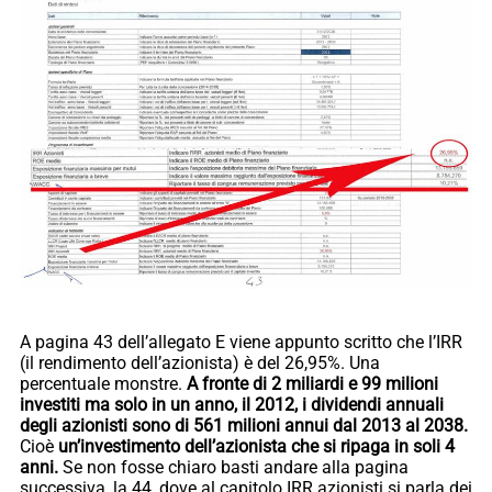
A pagina 43 dell’allegato E viene appunto scritto che l’IRR
(il rendimento dell’azionista) è del 26,95%. Una
percentuale monstre.
A fronte di 2 miliardi e 99 milioni
investiti ma solo in un anno, il 2012, i dividendi annuali
degli azionisti sono di 561 milioni annui dal 2013 al 2038.
Cioè
un’investimento dell’azionista che si ripaga in soli 4
anni.
Se non fosse chiaro basti andare alla pagina
successiva, la 44, dove al capitolo IRR azionisti si parla dei