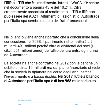
l’IRR o il TIR che è il rendimento.
Infatti il WACC, c’è scritto
nel documento a pagina 43, è del 10,21%. Cifra
erroneamente associata al rendimento. Il TIR o IRR non
può essere del 9,02%. Altrimenti gli azionisti di Autostrade
per l’Italia spa sembrerebbero dei frati francescani.
Nel bilancio viene anche riportato che a conclusione della
concessione, nel 2038, il patrimonio netto lieviterà a 9
miliardi 491 milioni perché oltre ai dividendi dei soci (i
citati 561 milioni annui) dell’altro denaro entra ogni anno
ad Autostrade.
La società ha anche contratto nel 2012 con le banche un
debito di circa 10 miliardi ma dal piano finanziario si vede
che la società lo ripianerà nel corso degli anni perché
l’investimento e a basso rischio.
Nel 2017 l’utile a bilancio
di Autostrade per l’Italia spa è di ben 968 milioni di euro.