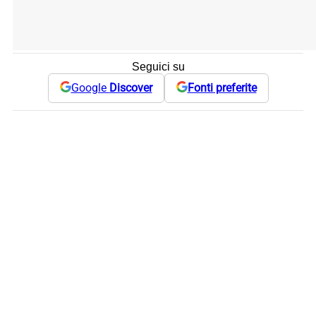
Seguici su
Google
Discover
Fonti preferite