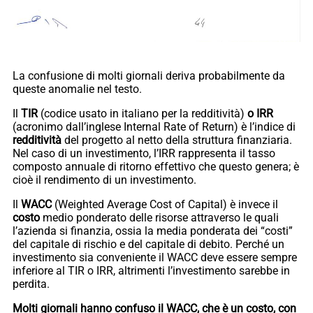
La confusione di molti giornali deriva probabilmente da
queste anomalie nel testo.
Il
TIR
(codice usato in italiano per la redditività)
o IRR
(acronimo dall’inglese Internal Rate of Return) è l’indice di
redditività
del progetto al netto della struttura finanziaria.
Nel caso di un investimento, l’IRR rappresenta il tasso
composto annuale di ritorno effettivo che questo genera; è
cioè il rendimento di un investimento.
Il
WACC
(Weighted Average Cost of Capital) è invece il
costo
medio ponderato delle risorse attraverso le quali
l’azienda si finanzia, ossia la media ponderata dei “costi”
del capitale di rischio e del capitale di debito. Perché un
investimento sia conveniente il WACC deve essere sempre
inferiore al TIR o IRR, altrimenti l’investimento sarebbe in
perdita.
Molti giornali hanno confuso il WACC, che è un costo, con