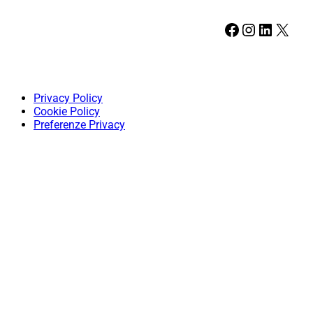
Facebook
Instagram
LinkedIn
X
Privacy Policy
Cookie Policy
Preferenze Privacy