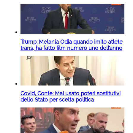
Trump: Melania Odia quando imito atlete
trans, ha fatto film numero uno dell’anno
Covid, Conte: Mai usato poteri sostitutivi
dello Stato per scelta politica